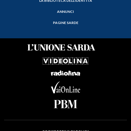
LA BIBLIOTECA DELL'IDENTITÀ
ANNUNCI
PAGINE SARDE