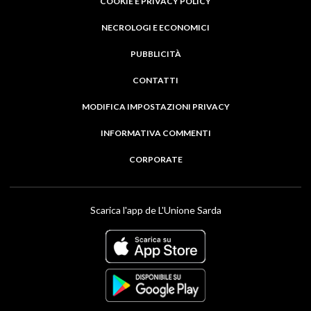
COOKIE E PRIVACY POLICY
NECROLOGI E ECONOMICI
PUBBLICITÀ
CONTATTI
MODIFICA IMPOSTAZIONI PRIVACY
INFORMATIVA COMMENTI
CORPORATE
Scarica l'app de L'Unione Sarda