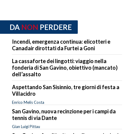
DA
NON
PERDERE
Incendi, emergenza continua: elicotteri e
Canadair dirottati da Furtei a Goni
La cassaforte dei lingotti: viaggio nella
fonderia di San Gavino, obiettivo (mancato)
dell’assalto
Aspettando San Sisinnio, tre giorni di festa a
Villacidro
Enrico Melis Costa
San Gavino, nuova recinzione per i campi da
tennis di via Dante
Gian Luigi Pittau