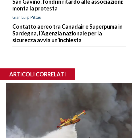
San Gavino, fondi in ritardo alle associazioni:
monta la protesta
Gian Luigi Pittau
Contatto aereo tra Canadair e Superpuma in
Sardegna, l’Agenzia nazionale per la
sicurezza avvia un’inchiesta
ARTICOLI CORRELATI