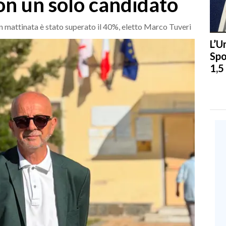
 con un solo candidato
in mattinata è stato superato il 40%, eletto Marco Tuveri
L’U
Spo
1,5