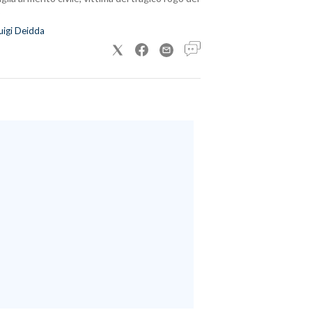
uigi Deidda