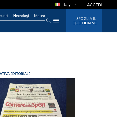
Italy
ACCEDI
nunci
Necrologi
Meteo
SFOGLIA IL
QUOTIDIANO
IATIVA EDITORIALE