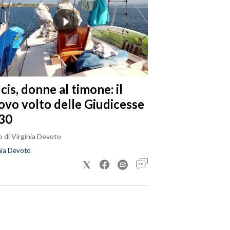
cis, donne al timone: il
ovo volto delle Giudicesse
30
 di Virginia Devoto
nia Devoto