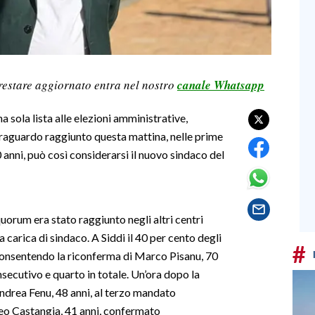
restare aggiornato entra nel nostro
canale Whatsapp
sola lista alle elezioni amministrative,
Traguardo raggiunto questa mattina, nelle prime
 anni, può così considerarsi il nuovo sindaco del
l quorum era stato raggiunto negli altri centri
 carica di sindaco. A Siddi il 40 per cento degli
#
, consentendo la riconferma di Marco Pisanu, 70
secutivo e quarto in totale. Un’ora dopo la
ndrea Fenu, 48 anni, al terzo mandato
eo Castangia, 41 anni, confermato