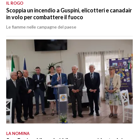
IL ROGO
Scoppia un incendio a Guspini, elicotteri e canadair
in volo per combattere il fuoco
Le fiamme nelle campagne del paese
LA NOMINA