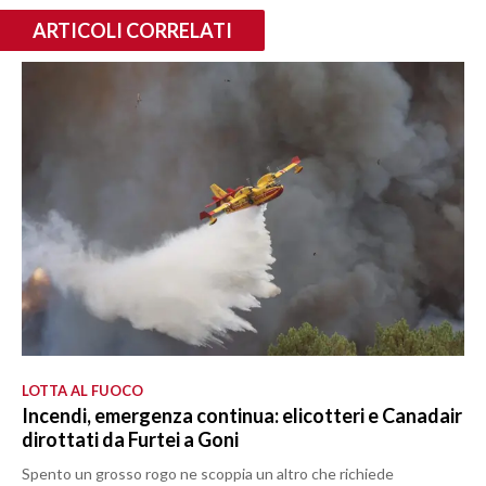
ARTICOLI CORRELATI
LOTTA AL FUOCO
Incendi, emergenza continua: elicotteri e Canadair
dirottati da Furtei a Goni
Spento un grosso rogo ne scoppia un altro che richiede