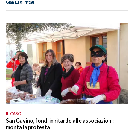
Gian Luigi Pittau
IL CASO
San Gavino, fondi in ritardo alle associazioni:
monta la protesta