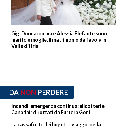
Gigi Donnarumma e Alessia Elefante sono
marito e moglie, il matrimonio da favola in
Valle d’Itria
DA
NON
PERDERE
Incendi, emergenza continua: elicotteri e
Canadair dirottati da Furtei a Goni
La cassaforte dei lingotti: viaggio nella