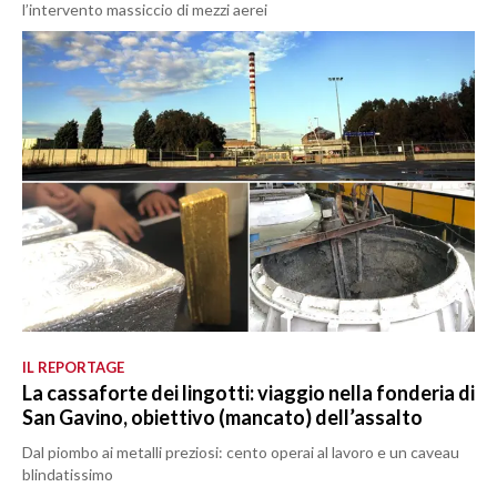
l’intervento massiccio di mezzi aerei
IL REPORTAGE
La cassaforte dei lingotti: viaggio nella fonderia di
San Gavino, obiettivo (mancato) dell’assalto
Dal piombo ai metalli preziosi: cento operai al lavoro e un caveau
blindatissimo