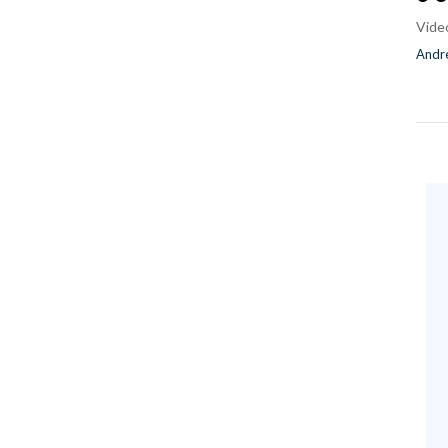
Vide
Andre