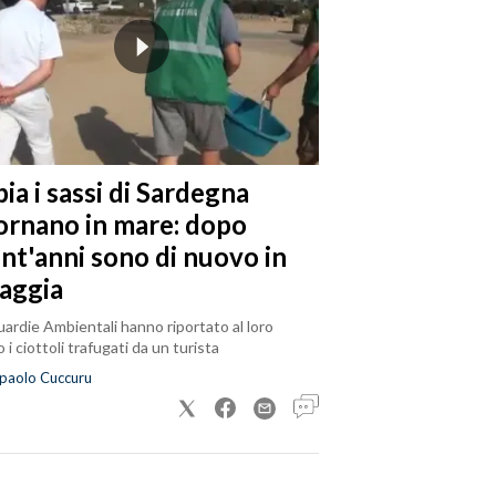
ia i sassi di Sardegna
tornano in mare: dopo
ent'anni sono di nuovo in
iaggia
ardie Ambientali hanno riportato al loro
 i ciottoli trafugati da un turista
paolo Cuccuru