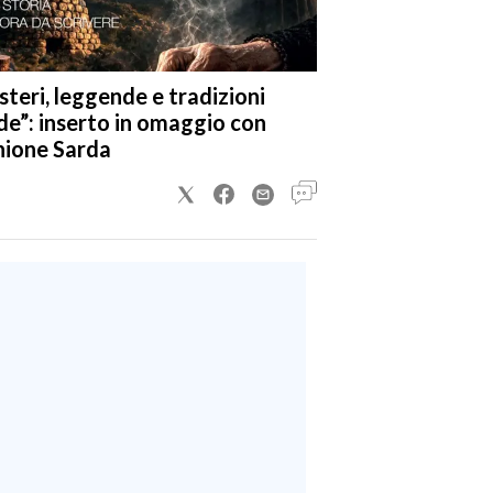
steri, leggende e tradizioni
de”: inserto in omaggio con
nione Sarda