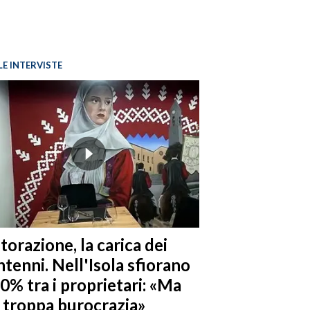
LE INTERVISTE
torazione, la carica dei
tenni. Nell'Isola sfiorano
10% tra i proprietari: «Ma
è troppa burocrazia»