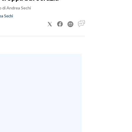
o di Andrea Sechi
a Sechi