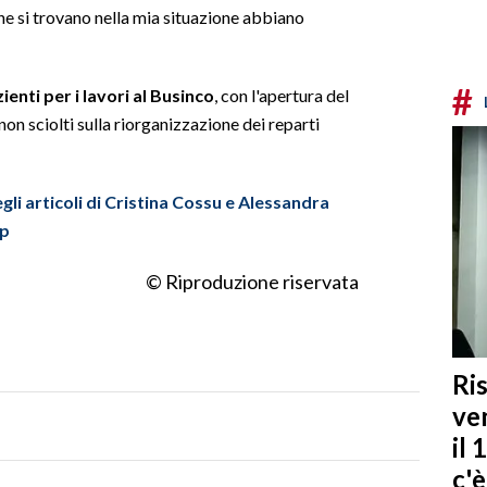
che si trovano nella mia situazione abbiano
#
enti per i lavori al Businco
, con l'apertura del
on sciolti sulla riorganizzazione dei reparti
gli articoli di Cristina Cossu e Alessandra
pp
© Riproduzione riservata
Ris
ven
il 
c'