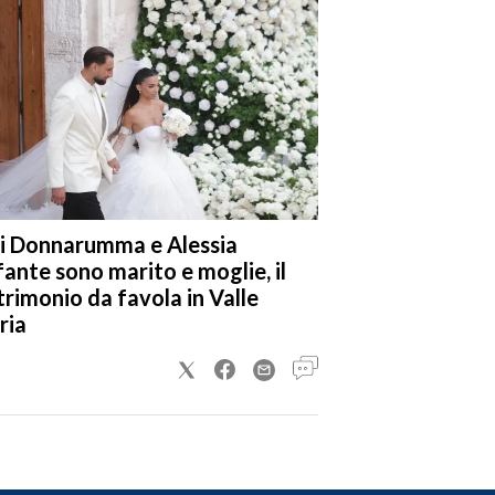
i Donnarumma e Alessia
fante sono marito e moglie, il
rimonio da favola in Valle
ria