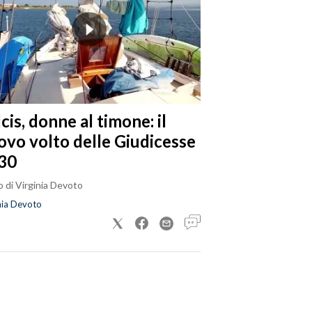
cis, donne al timone: il
ovo volto delle Giudicesse
30
 di Virginia Devoto
nia Devoto