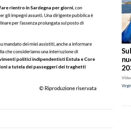
are rientro in Sardegna per giorni
, con
 per gli impegni assunti. Una dirigente pubblica è
inare per l’assenza prolungata sul posto di
u mandato dei miei assistiti, anche a informare
Sul
lla che consideriamo una interruzione di
nu
vimenti politici indipendentisti Entula e Core
20
oni a tutela dei passeggeri dei traghetti
Video
Virgi
© Riproduzione riservata