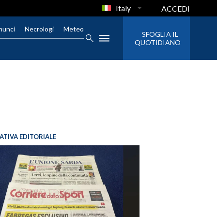
Italy
ACCEDI
nunci
Necrologi
Meteo
SFOGLIA IL
QUOTIDIANO
IATIVA EDITORIALE