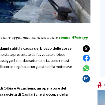
restare aggiornato entra nel nostro
canale Whatsapp
danni subiti a causa del blocco delle corse
ono state presentate dall’avvocato olbiese
passeggeri che, due settimane fa, sono rimasti
delle corse seguito ad un guasto della motonave
#
 di Olbia e Arzachena, un operatore del
 società di Cagliari che si occupa della