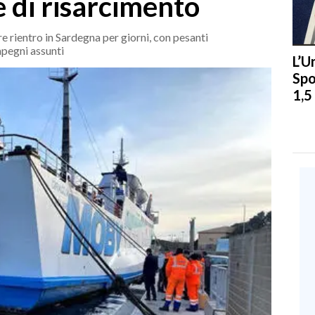
e di risarcimento
e rientro in Sardegna per giorni, con pesanti
impegni assunti
L’U
Spo
1,5