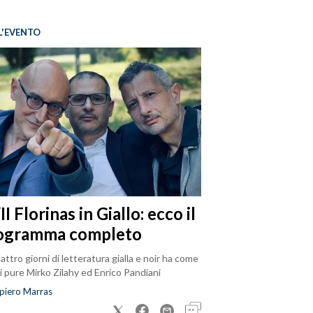
L'EVENTO
I Florinas in Giallo: ecco il
ogramma completo
attro giorni di letteratura gialla e noir ha come
i pure Mirko Zilahy ed Enrico Pandiani
piero Marras