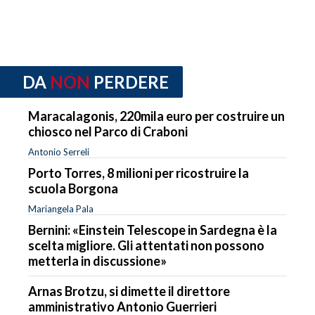
DA
NON
PERDERE
Maracalagonis, 220mila euro per costruire un
chiosco nel Parco di Craboni
Antonio Serreli
Porto Torres, 8 milioni per ricostruire la
scuola Borgona
Mariangela Pala
Bernini: «Einstein Telescope in Sardegna è la
scelta migliore. Gli attentati non possono
metterla in discussione»
Arnas Brotzu, si dimette il direttore
amministrativo Antonio Guerrieri