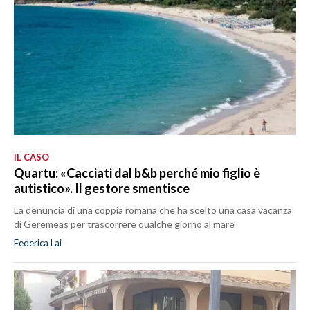
IL CASO
Quartu: «Cacciati dal b&b perché mio figlio è
autistico». Il gestore smentisce
La denuncia di una coppia romana che ha scelto una casa vacanza
di Geremeas per trascorrere qualche giorno al mare
Federica Lai