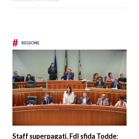
#
REGIONE
Staff superpagati, FdI sfida Todde: