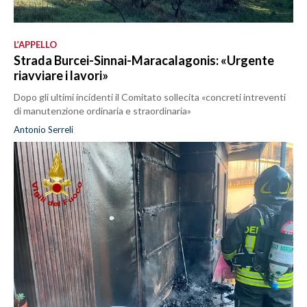
L’APPELLO
Strada Burcei-Sinnai-Maracalagonis: «Urgente
riavviare i lavori»
Dopo gli ultimi incidenti il Comitato sollecita «concreti intreventi
di manutenzione ordinaria e straordinaria»
Antonio Serreli