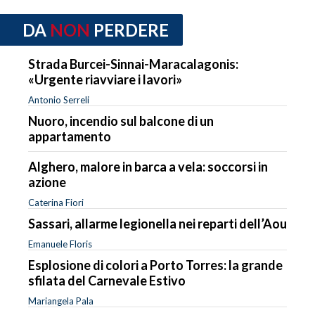
DA
NON
PERDERE
Strada Burcei-Sinnai-Maracalagonis:
«Urgente riavviare i lavori»
Antonio Serreli
Nuoro, incendio sul balcone di un
appartamento
Alghero, malore in barca a vela: soccorsi in
azione
Caterina Fiori
Sassari, allarme legionella nei reparti dell’Aou
Emanuele Floris
Esplosione di colori a Porto Torres: la grande
sfilata del Carnevale Estivo
Mariangela Pala