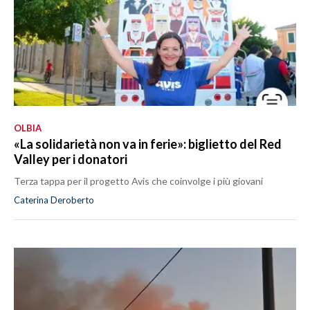
OLBIA
«La solidarietà non va in ferie»: biglietto del Red
Valley per i donatori
Terza tappa per il progetto Avis che coinvolge i più giovani
Caterina Deroberto