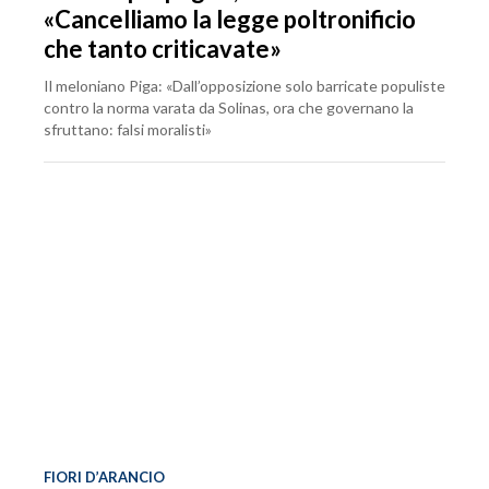
«Cancelliamo la legge poltronificio
che tanto criticavate»
Il meloniano Piga: «Dall’opposizione solo barricate populiste
contro la norma varata da Solinas, ora che governano la
sfruttano: falsi moralisti»
FIORI D’ARANCIO