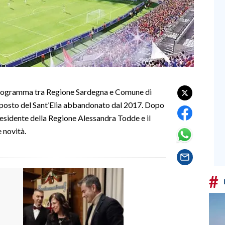
programma tra Regione Sardegna e Comune di
al posto del Sant’Elia abbandonato dal 2017. Dopo
 presidente della Regione Alessandra Todde e il
 novità.
#