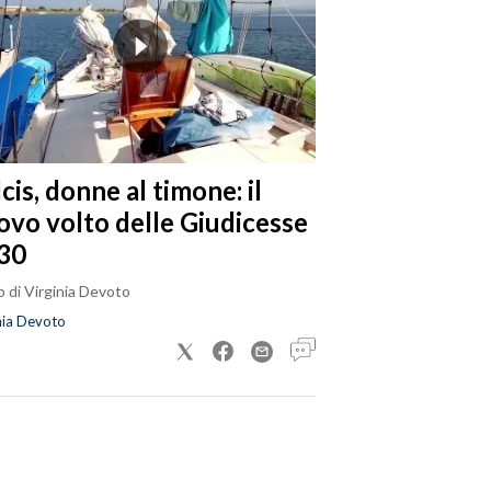
cis, donne al timone: il
ovo volto delle Giudicesse
30
 di Virginia Devoto
nia Devoto