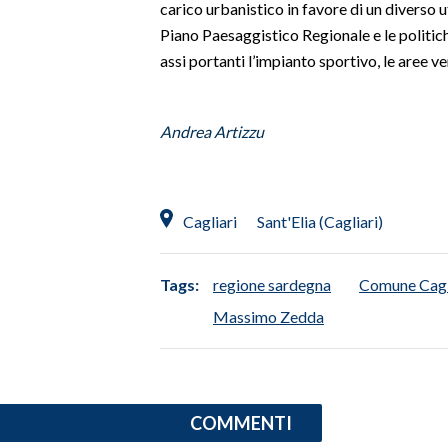
carico urbanistico in favore di un diverso ut
Piano Paesaggistico Regionale e le politi
assi portanti l’impianto sportivo, le aree ver
Andrea Artizzu
Cagliari
Sant'Elia (Cagliari)
Tags:
regione sardegna
Comune Cagl
Massimo Zedda
COMMENTI