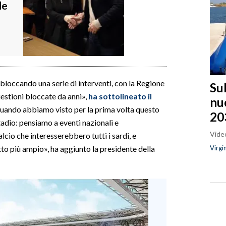
de
bloccando una serie di interventi, con la Regione
Sul
uestioni bloccate da anni»,
ha sottolineato il
nu
Quando abbiamo visto per la prima volta questo
20
adio: pensiamo a eventi nazionali e
Video
alcio che interesserebbero tutti i sardi, e
Virgi
to più ampio», ha aggiunto la presidente della