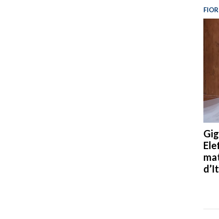
FIOR
Gig
Ele
mat
d’It