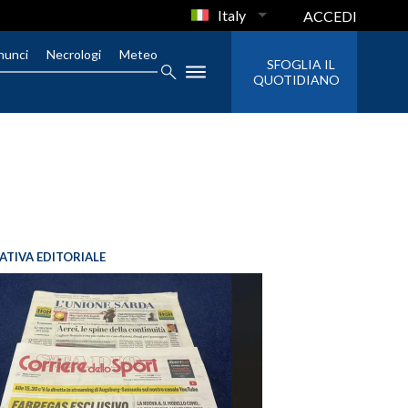
Italy
ACCEDI
nunci
Necrologi
Meteo
SFOGLIA IL
QUOTIDIANO
IATIVA EDITORIALE