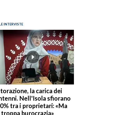
LE INTERVISTE
torazione, la carica dei
tenni. Nell'Isola sfiorano
10% tra i proprietari: «Ma
è troppa burocrazia»