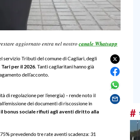
restare aggiornato entra nel nostro
canale Whatsapp
del servizio Tributi del comune di Cagliari, degli
Tari per il 2026
. Tanti cagliaritani hanno già
 pagamento dell’acconto.
à di regolazione per l’energia) – rende noto il
ll’emissione dei documenti di riscossione in
#
il bonus sociale rifiuti agli aventi diritto alla
l 75% prevedendo tre rate aventi scadenza: 31