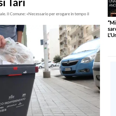
si Tari
ale. Il Comune: «Necessario per erogare in tempo il
“Mi
sar
L'U