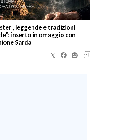
steri, leggende e tradizioni
de”: inserto in omaggio con
nione Sarda