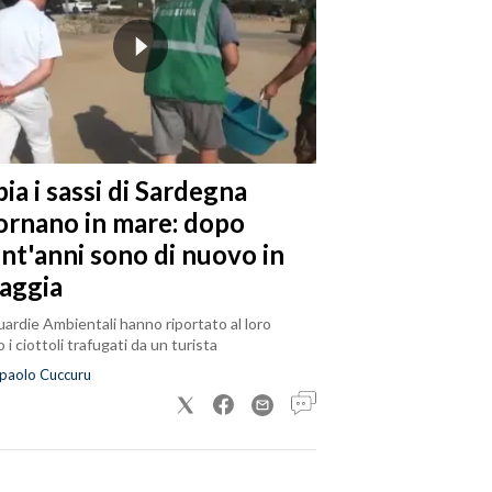
ia i sassi di Sardegna
tornano in mare: dopo
ent'anni sono di nuovo in
iaggia
ardie Ambientali hanno riportato al loro
 i ciottoli trafugati da un turista
paolo Cuccuru