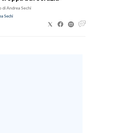
o di Andrea Sechi
a Sechi