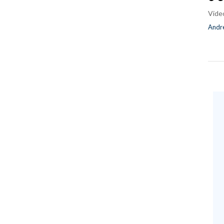
Vide
Andre