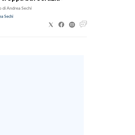
o di Andrea Sechi
a Sechi