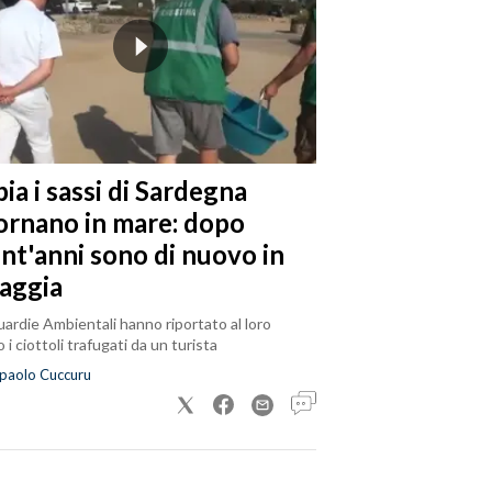
ia i sassi di Sardegna
tornano in mare: dopo
ent'anni sono di nuovo in
iaggia
ardie Ambientali hanno riportato al loro
 i ciottoli trafugati da un turista
paolo Cuccuru