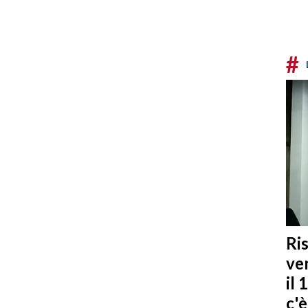
#
Ris
ven
il 
c'