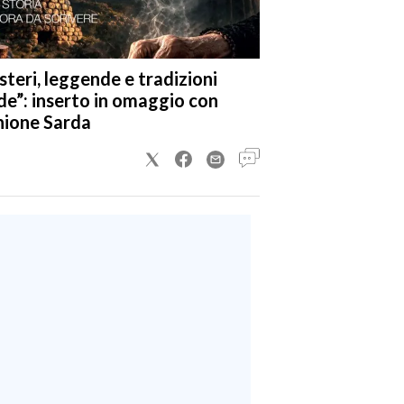
steri, leggende e tradizioni
de”: inserto in omaggio con
nione Sarda