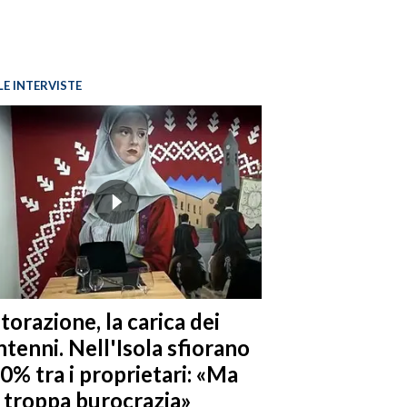
LE INTERVISTE
torazione, la carica dei
tenni. Nell'Isola sfiorano
10% tra i proprietari: «Ma
è troppa burocrazia»