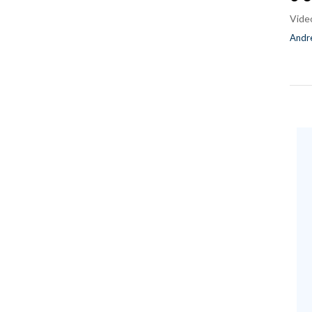
Vide
Andre