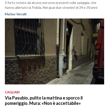
Il furto notato da alcune persone presenti sulla spiaggia, che
hanno allertato la Polizia. Nei guai due stranieri di 24 e 30 anni
Matteo Vercelli
CAGLIARI
Via Pasubio, pulito la mattina e sporco il
pomeriggio. Mura: «Non è accettabile»