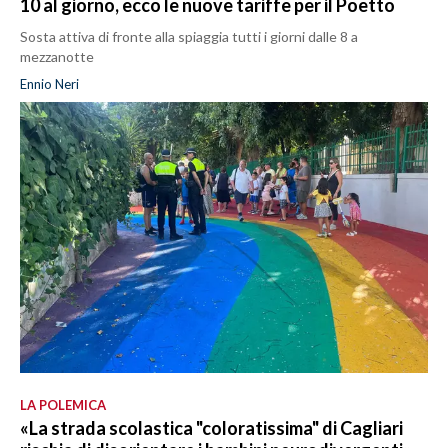
10 al giorno, ecco le nuove tariffe per il Poetto
Sosta attiva di fronte alla spiaggia tutti i giorni dalle 8 a
mezzanotte
Ennio Neri
LA POLEMICA
«La strada scolastica "coloratissima" di Cagliari