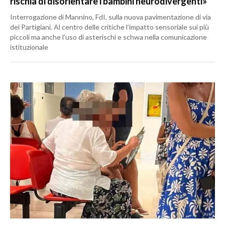
rischia di disorientare i bambini neurodivergenti»
Interrogazione di Mannino, FdI, sulla nuova pavimentazione di via
dei Partigiani. Al centro delle critiche l’impatto sensoriale sui più
piccoli ma anche l’uso di asterischi e schwa nella comunicazione
istituzionale