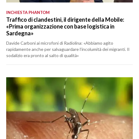
INCHIESTA PHANTOM
Traffico di clandestini, il dirigente della Mobile:
«Prima organizzazione con base logistica in
Sardegna»
Davide Carboni ai microfoni di Radiolina: «Abbiamo agito
rapidamente anche per salvaguardare l’incolumità dei migranti. Il
sodalizio era pronto al salto di qualità»