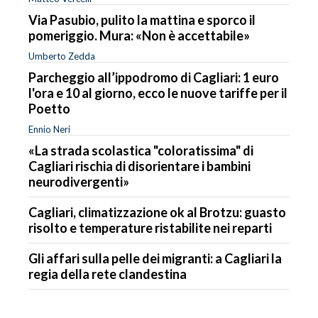
Via Pasubio, pulito la mattina e sporco il
pomeriggio. Mura: «Non è accettabile»
Umberto Zedda
Parcheggio all’ippodromo di Cagliari: 1 euro
l'ora e 10 al giorno, ecco le nuove tariffe per il
Poetto
Ennio Neri
«La strada scolastica "coloratissima" di
Cagliari rischia di disorientare i bambini
neurodivergenti»
Cagliari, climatizzazione ok al Brotzu: guasto
risolto e temperature ristabilite nei reparti
Gli affari sulla pelle dei migranti: a Cagliari la
regia della rete clandestina