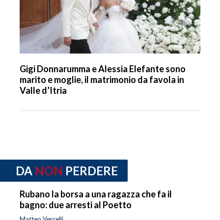
Gigi Donnarumma e Alessia Elefante sono
marito e moglie, il matrimonio da favola in
Valle d’Itria
DA
NON
PERDERE
Rubano la borsa a una ragazza che fa il
bagno: due arresti al Poetto
Matteo Vercelli