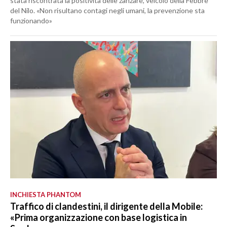
stata riscontrata la positività delle zanzare, veicolo della Febbre
del Nilo. «Non risultano contagi negli umani, la prevenzione sta
funzionando»
INCHIESTA PHANTOM
Traffico di clandestini, il dirigente della Mobile:
«Prima organizzazione con base logistica in