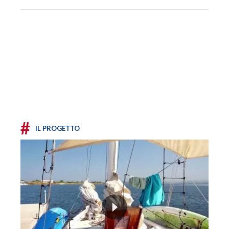
#
IL PROGETTO