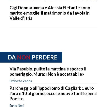
Gigi Donnarumma e Alessia Elefante sono
marito e moglie, il matrimonio da favola in
Valle d’Itria
DA
NON
PERDERE
Via Pasubio, pulito la mattina e sporco il
pomeriggio. Mura: «Non è accettabile»
Umberto Zedda
Parcheggio all’ippodromo di Cagliari: 1 euro
l'ora e 10 al giorno, ecco le nuove tariffe per il
Poetto
Ennio Neri