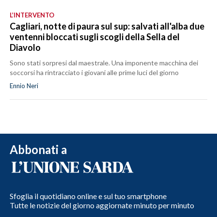
L’INTERVENTO
Cagliari, notte di paura sul sup: salvati all'alba due
ventenni bloccati sugli scogli della Sella del
Diavolo
Sono stati sorpresi dal maestrale. Una imponente macchina dei
soccorsi ha rintracciato i giovani alle prime luci del giorno
Ennio Neri
Abbonati a
Sfoglia il quotidiano online e sul tuo smartphone
Tutte le notizie del giorno aggiornate minuto per minuto