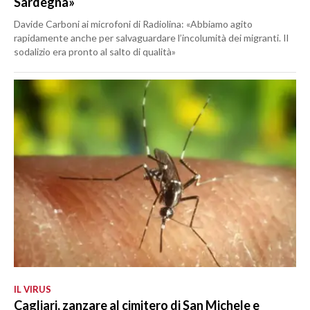
Sardegna»
Davide Carboni ai microfoni di Radiolina: «Abbiamo agito
rapidamente anche per salvaguardare l’incolumità dei migranti. Il
sodalizio era pronto al salto di qualità»
IL VIRUS
Cagliari, zanzare al cimitero di San Michele e