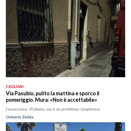
CAGLIARI
Via Pasubio, pulito la mattina e sporco il
pomeriggio. Mura: «Non è accettabile»
L'assessora: «Puliamo, ma è un problema complesso»
Umberto Zedda