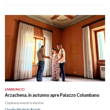
L’ANNUNCIO
Arzachena, in autunno apre Palazzo Columbano
Ospiterà eventi e mostre
Claudio Modesto Ronchi