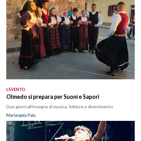
L’EVENTO
Olmedo si prepara per Suoni e Sapori
Due giorni all’insegna di musica, folklore e divertimento
Mariangela Pala