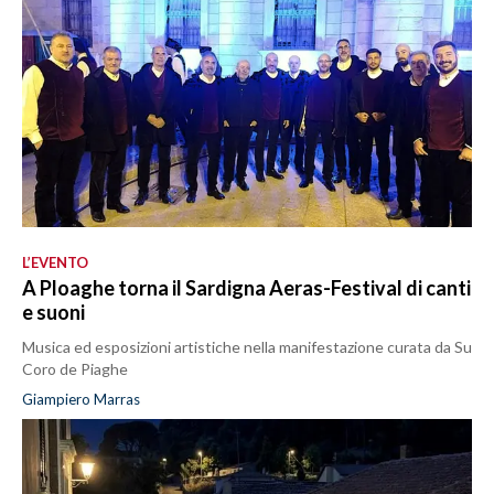
L’EVENTO
A Ploaghe torna il Sardigna Aeras-Festival di canti
e suoni
Musica ed esposizioni artistiche nella manifestazione curata da Su
Coro de Piaghe
Giampiero Marras