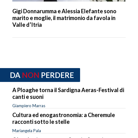
Gigi Donnarumma e Alessia Elefante sono
marito e moglie, il matrimonio da favola in
Valle d’Itria
DA
NON
PERDERE
A Ploaghe torna il Sardigna Aeras-Festival di
canti e suoni
Giampiero Marras
Cultura ed enogastronomia: a Cheremule
racconti sotto le stelle
Mariangela Pala