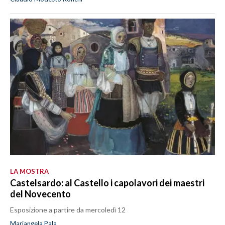
LA MOSTRA
Castelsardo: al Castello i capolavori dei maestri
del Novecento
Esposizione a partire da mercoledì 12
Mariangela Pala