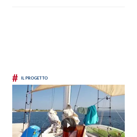
#
IL PROGETTO