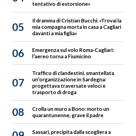
tentativo di estorsione»
Il dramma di Cristian Bucchi: «Trovai la
05
mia compagna morta in casa a Cagliari
davanti a mia figlia»
06
Emergenza sul volo Roma-Cagliari:
l’aereo torna a Fiumicino
Traffico di clandestini, smantellata
07
un’organizzazione in Sardegna:
progettava traversate veloci e
trasporto di droga
08
Crolla un muro a Bono: morto un
quarantunenne, grave il padre
09
Sassari, precipita dalla scogliera a