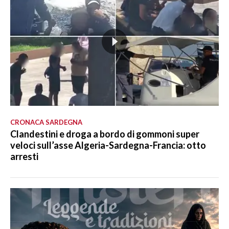
CRONACA SARDEGNA
Clandestini e droga a bordo di gommoni super
veloci sull’asse Algeria-Sardegna-Francia: otto
arresti