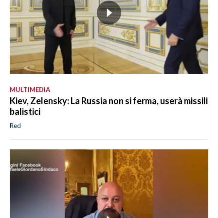
MULTIMEDIA
Kiev, Zelensky: La Russia non si ferma, userà missili
balistici
Red