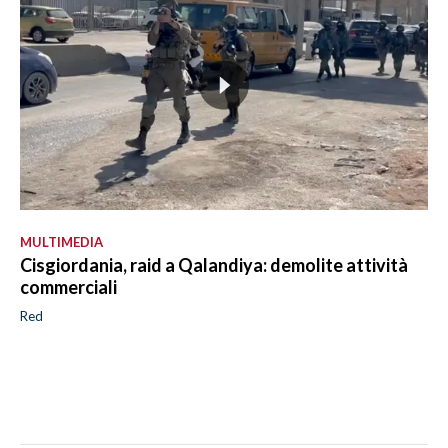
MULTIMEDIA
Cisgiordania, raid a Qalandiya: demolite attività
commerciali
Red