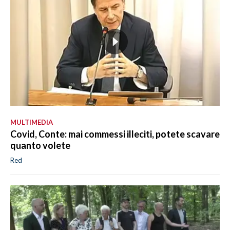
MULTIMEDIA
Covid, Conte: mai commessi illeciti, potete scavare
quanto volete
Red