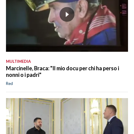
MULTIMEDIA
Marcinelle, Braca: "Il mio docu per chi ha perso i
nonni o i padri"
Red