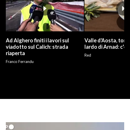
Ad Alghero finiti i lavori sul
Valle d'Aosta, torna
viadotto sul Calich: strada
lardo di Arnad: c'è 
riaperta
Red
Franco Ferrandu