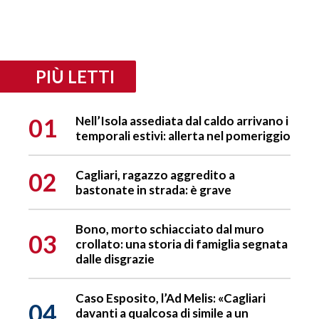
PIÙ LETTI
01
Nell’Isola assediata dal caldo arrivano i
temporali estivi: allerta nel pomeriggio
02
Cagliari, ragazzo aggredito a
bastonate in strada: è grave
Bono, morto schiacciato dal muro
03
crollato: una storia di famiglia segnata
dalle disgrazie
Caso Esposito, l’Ad Melis: «Cagliari
04
davanti a qualcosa di simile a un