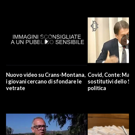
Nuovo video su Crans-Montana,
Covid, Conte: Mai u
i giovani cercano di sfondare le
sostitutivi dello St
vetrate
politica