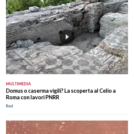
MULTIMEDIA
Domus o caserma vigili? La scoperta al Celio a
Roma con lavori PNRR
Red