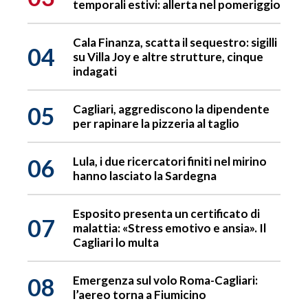
temporali estivi: allerta nel pomeriggio
Cala Finanza, scatta il sequestro: sigilli
04
su Villa Joy e altre strutture, cinque
indagati
05
Cagliari, aggrediscono la dipendente
per rapinare la pizzeria al taglio
06
Lula, i due ricercatori finiti nel mirino
hanno lasciato la Sardegna
Esposito presenta un certificato di
07
malattia: «Stress emotivo e ansia». Il
Cagliari lo multa
08
Emergenza sul volo Roma-Cagliari:
l’aereo torna a Fiumicino