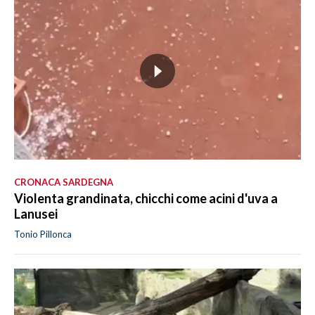
CRONACA SARDEGNA
Violenta grandinata, chicchi come acini d'uva a
Lanusei
Tonio Pillonca