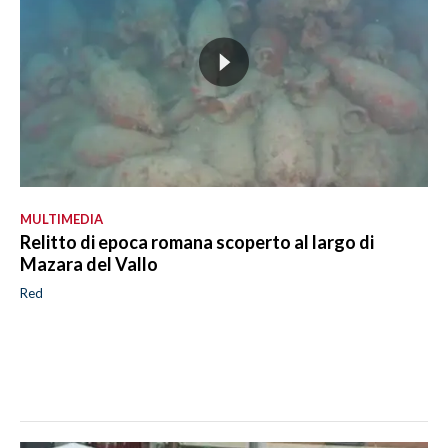
MULTIMEDIA
Relitto di epoca romana scoperto al largo di
Mazara del Vallo
Red