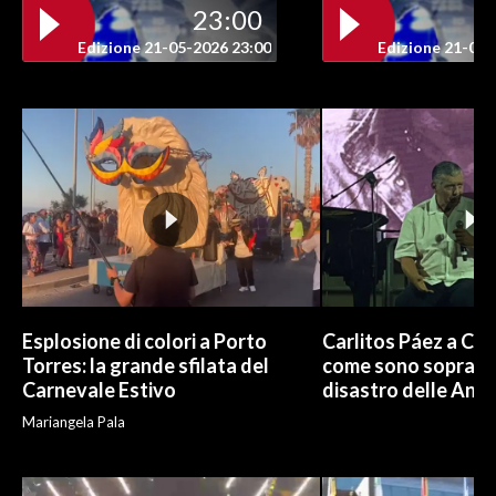
23:00
Edizione 21-05-2026 23:00
Edizione 21-05-
Esplosione di colori a Porto
Carlitos Páez a Cagl
Torres: la grande sfilata del
come sono sopravvi
Carnevale Estivo
disastro delle And
Mariangela Pala