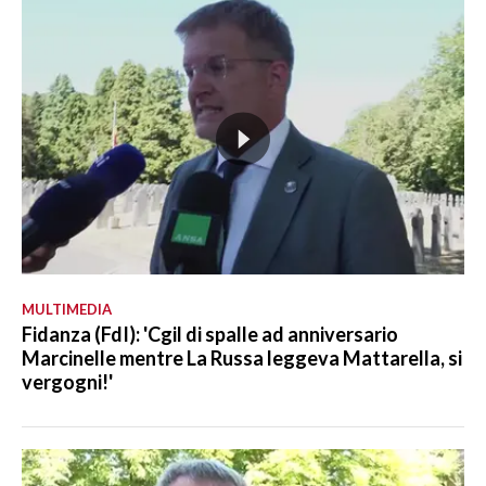
MULTIMEDIA
Fidanza (FdI): 'Cgil di spalle ad anniversario
Marcinelle mentre La Russa leggeva Mattarella, si
vergogni!'