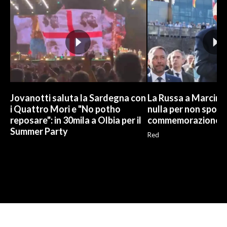
Jovanotti saluta la Sardegna con
La Russa a Marcinel
i Quattro Mori e "No potho
nulla per non sporc
reposare": in 30mila a Olbia per il
commemorazione
Summer Party
Red