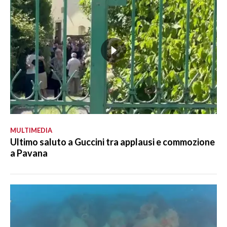
MULTIMEDIA
Ultimo saluto a Guccini tra applausi e commozione
a Pavana