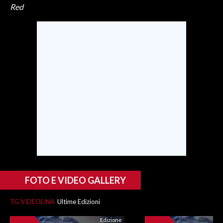
Red
INFO AZIENDE
ABBONATI
ANNUNCI
NECROLOGI
PUBBLICITÀ
SPIAGGE
STORE
FOTO E VIDEO GALLERY
TG VIDEOLINA
Ultime Edizioni
Edizione