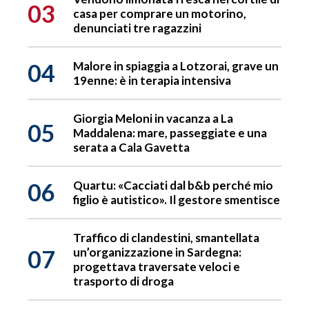
03
casa per comprare un motorino,
denunciati tre ragazzini
04
Malore in spiaggia a Lotzorai, grave un
19enne: è in terapia intensiva
Giorgia Meloni in vacanza a La
05
Maddalena: mare, passeggiate e una
serata a Cala Gavetta
06
Quartu: «Cacciati dal b&b perché mio
figlio è autistico». Il gestore smentisce
Traffico di clandestini, smantellata
07
un’organizzazione in Sardegna:
progettava traversate veloci e
trasporto di droga