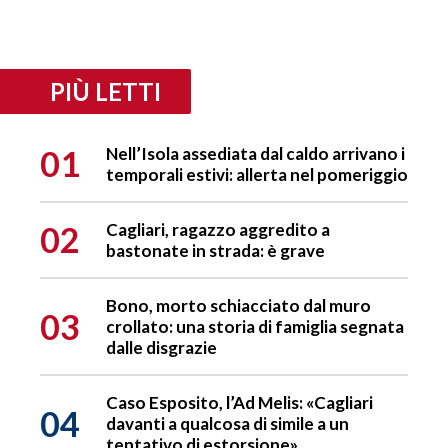
PIÙ LETTI
01
Nell’Isola assediata dal caldo arrivano i
temporali estivi: allerta nel pomeriggio
02
Cagliari, ragazzo aggredito a
bastonate in strada: è grave
Bono, morto schiacciato dal muro
03
crollato: una storia di famiglia segnata
dalle disgrazie
Caso Esposito, l’Ad Melis: «Cagliari
04
davanti a qualcosa di simile a un
tentativo di estorsione»