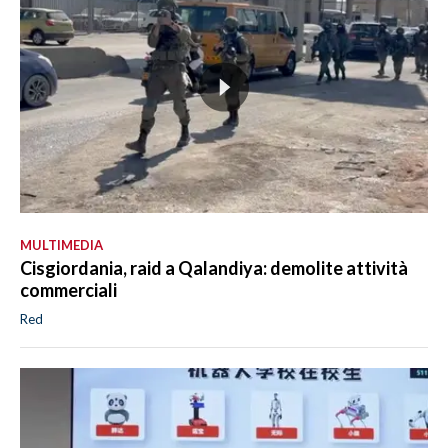
MULTIMEDIA
Cisgiordania, raid a Qalandiya: demolite attività
commerciali
Red