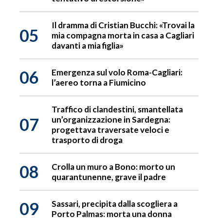
Il dramma di Cristian Bucchi: «Trovai la
05
mia compagna morta in casa a Cagliari
davanti a mia figlia»
06
Emergenza sul volo Roma-Cagliari:
l’aereo torna a Fiumicino
Traffico di clandestini, smantellata
07
un’organizzazione in Sardegna:
progettava traversate veloci e
trasporto di droga
08
Crolla un muro a Bono: morto un
quarantunenne, grave il padre
09
Sassari, precipita dalla scogliera a
Porto Palmas: morta una donna