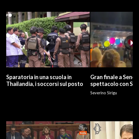
Sparatoria in una scuola in
Gran finale a Senor
Thailandia, i soccorsi sul posto
spettacolo con Sa
Severino Sirigu