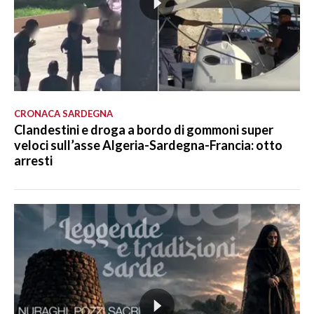
CRONACA SARDEGNA
Clandestini e droga a bordo di gommoni super
veloci sull’asse Algeria-Sardegna-Francia: otto
arresti