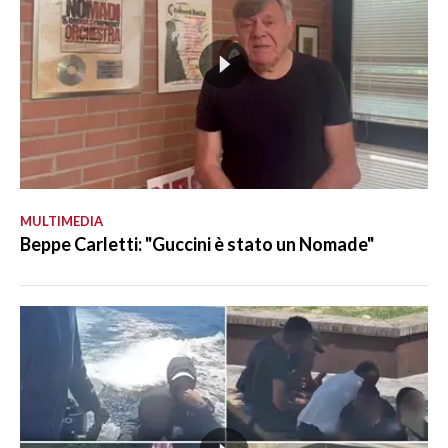
MULTIMEDIA
Beppe Carletti: "Guccini è stato un Nomade"