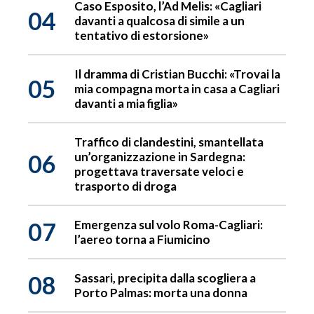
Caso Esposito, l’Ad Melis: «Cagliari
04
davanti a qualcosa di simile a un
tentativo di estorsione»
Il dramma di Cristian Bucchi: «Trovai la
05
mia compagna morta in casa a Cagliari
davanti a mia figlia»
Traffico di clandestini, smantellata
06
un’organizzazione in Sardegna:
progettava traversate veloci e
trasporto di droga
07
Emergenza sul volo Roma-Cagliari:
l’aereo torna a Fiumicino
08
Sassari, precipita dalla scogliera a
Porto Palmas: morta una donna