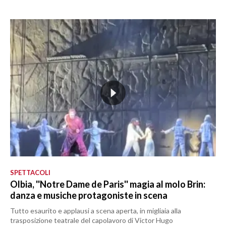
SPETTACOLI
Olbia, ''Notre Dame de Paris'' magia al molo Brin:
danza e musiche protagoniste in scena
Tutto esaurito e applausi a scena aperta, in migliaia alla
trasposizione teatrale del capolavoro di Victor Hugo