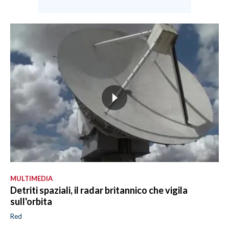
MULTIMEDIA
Detriti spaziali, il radar britannico che vigila
sull'orbita
Red