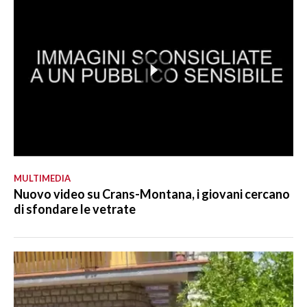
MULTIMEDIA
Nuovo video su Crans-Montana, i giovani cercano
di sfondare le vetrate