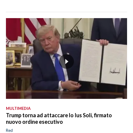
MULTIMEDIA
Trump torna ad attaccare lo Ius Soli, firmato
nuovo ordine esecutivo
Red