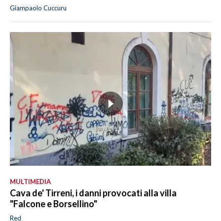
Giampaolo Cuccuru
MULTIMEDIA
Cava de' Tirreni, i danni provocati alla villa
"Falcone e Borsellino"
Red