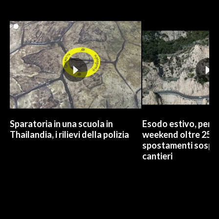
Sparatoria in una scuola in
Esodo estivo, per A
Thailandia, i rilievi della polizia
weekend oltre 25 m
spostamenti sospe
cantieri