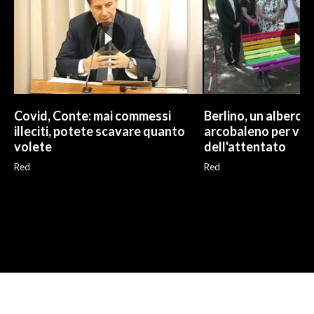
Covid, Conte: mai commessi
Berlino, un albero 
illeciti, potete scavare quanto
arcobaleno per vit
volete
dell'attentato
Red
Red