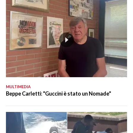
MULTIMEDIA
Beppe Carletti: "Guccini è stato un Nomade"