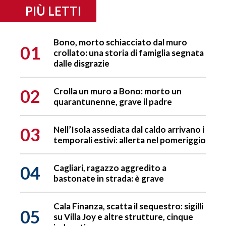
PIÙ LETTI
Bono, morto schiacciato dal muro
01
crollato: una storia di famiglia segnata
dalle disgrazie
02
Crolla un muro a Bono: morto un
quarantunenne, grave il padre
03
Nell’Isola assediata dal caldo arrivano i
temporali estivi: allerta nel pomeriggio
04
Cagliari, ragazzo aggredito a
bastonate in strada: è grave
Cala Finanza, scatta il sequestro: sigilli
05
su Villa Joy e altre strutture, cinque