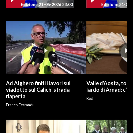
Edizione 21-05-2026 23:00
Edizione 21-05-
Ad Alghero finiti i lavori sul
Valle d'Aosta, torna
viadotto sul Calich: strada
lardo di Arnad: c'è 
riaperta
Red
Franco Ferrandu