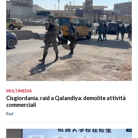
MULTIMEDIA
Cisgiordania, raid a Qalandiya: demolite attività
commerciali
Red