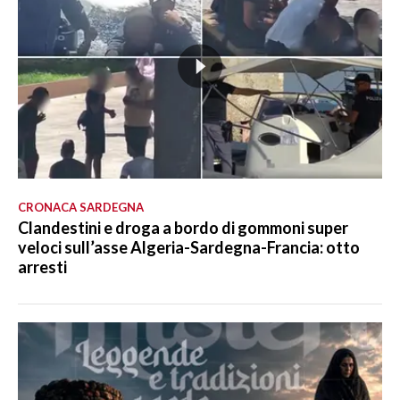
CRONACA SARDEGNA
Clandestini e droga a bordo di gommoni super
veloci sull’asse Algeria-Sardegna-Francia: otto
arresti