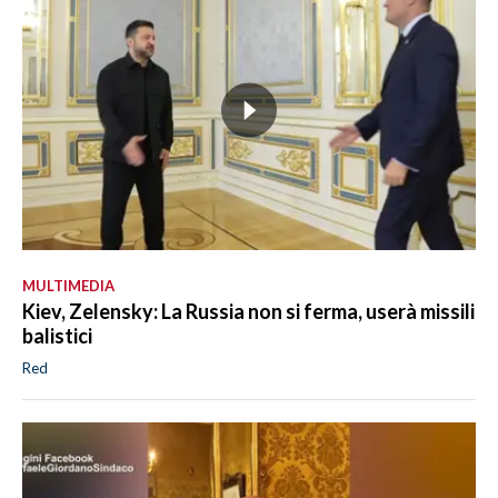
MULTIMEDIA
Kiev, Zelensky: La Russia non si ferma, userà missili
balistici
Red