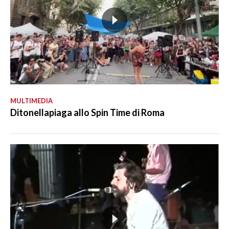
MULTIMEDIA
Ditonellapiaga allo Spin Time di Roma