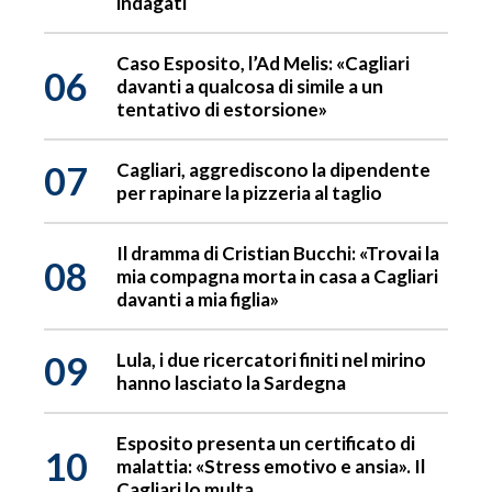
indagati
Caso Esposito, l’Ad Melis: «Cagliari
06
davanti a qualcosa di simile a un
tentativo di estorsione»
07
Cagliari, aggrediscono la dipendente
per rapinare la pizzeria al taglio
Il dramma di Cristian Bucchi: «Trovai la
08
mia compagna morta in casa a Cagliari
davanti a mia figlia»
09
Lula, i due ricercatori finiti nel mirino
hanno lasciato la Sardegna
Esposito presenta un certificato di
10
malattia: «Stress emotivo e ansia». Il
Cagliari lo multa