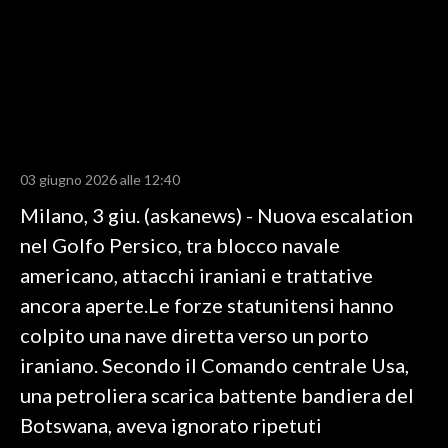
LAVORO
BANDI
SPORT IN SARDEGNA
SPORT
03 giugno 2026 alle 12:40
RISULTATI E CLASSIFICHE
Milano, 3 giu. (askanews) - Nuova escalation
CALCIO
nel Golfo Persico, tra blocco navale
CALCIO REGIONALE
americano, attacchi iraniani e trattative
BASKET
ancora aperte.Le forze statunitensi hanno
VOLLEY
colpito una nave diretta verso un porto
MOTORI
iraniano. Secondo il Comando centrale Usa,
TENNIS
una petroliera scarica battente bandiera del
ALTRI SPORT
Botswana, aveva ignorato ripetuti
CULTURA