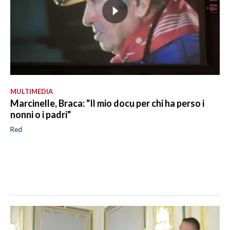
MULTIMEDIA
Marcinelle, Braca: "Il mio docu per chi ha perso i
nonni o i padri"
Red