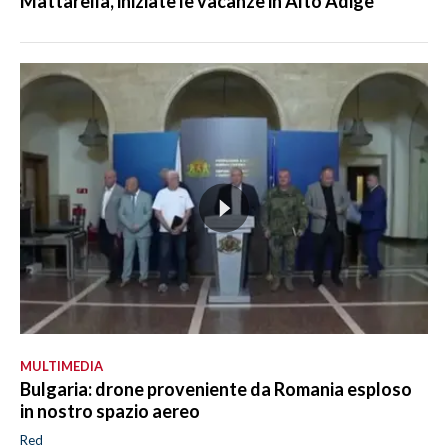
Mattarella, iniziate le vacanze in Alto Adige
MULTIMEDIA
Bulgaria: drone proveniente da Romania esploso
in nostro spazio aereo
Red