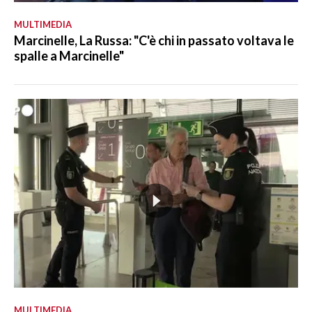
MULTIMEDIA
Marcinelle, La Russa: "C'è chi in passato voltava le
spalle a Marcinelle"
MULTIMEDIA