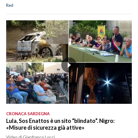
Red
CRONACA SARDEGNA
Lula, Sos Enattos è un sito “blindato”. Nigro:
«Misure di sicurezza già attive»
Video di Gianfranco Locci