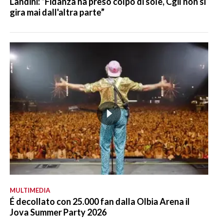
Landini: “Fidanza ha preso colpo di sole, Cgil non si
gira mai dall'altra parte”
MULTIMEDIA
É decollato con 25.000 fan dalla Olbia Arena il
Jova Summer Party 2026