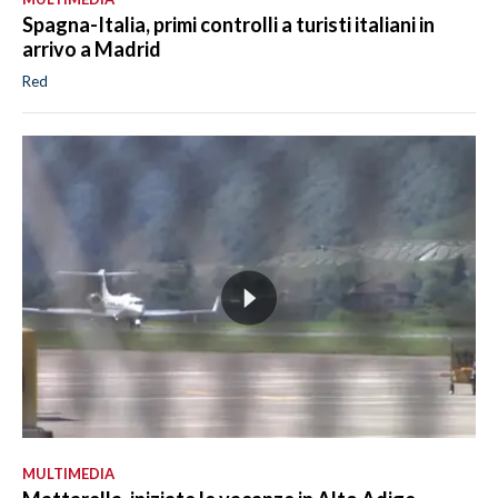
Spagna-Italia, primi controlli a turisti italiani in
arrivo a Madrid
Red
MULTIMEDIA