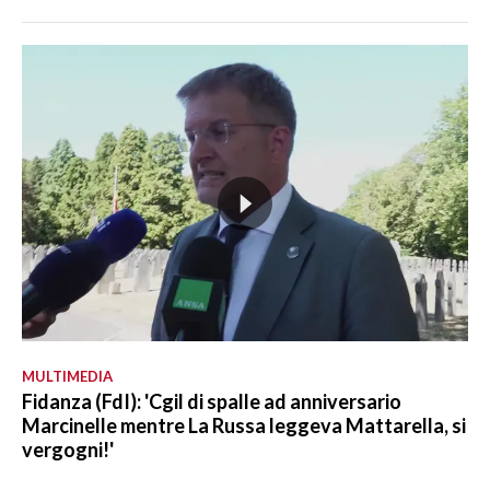
MULTIMEDIA
Fidanza (FdI): 'Cgil di spalle ad anniversario
Marcinelle mentre La Russa leggeva Mattarella, si
vergogni!'