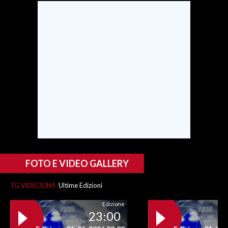
INFO AZIENDE
ABBONATI
ANNUNCI
NECROLOGI
PUBBLICITÀ
SPIAGGE
STORE
FOTO E VIDEO GALLERY
TG VIDEOLINA
Ultime Edizioni
Edizione
23:00