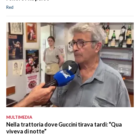
Red
MULTIMEDIA
Nella trattoria dove Guccini tirava tardi: “Qua
viveva di notte”