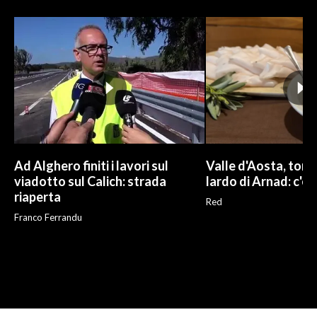
Ad Alghero finiti i lavori sul
Valle d'Aosta, torna
viadotto sul Calich: strada
lardo di Arnad: c'è 
riaperta
Red
Franco Ferrandu