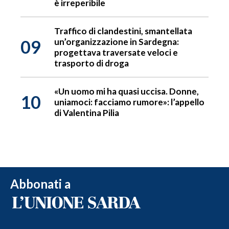
è irreperibile
Traffico di clandestini, smantellata
09
un’organizzazione in Sardegna:
progettava traversate veloci e
trasporto di droga
«Un uomo mi ha quasi uccisa. Donne,
10
uniamoci: facciamo rumore»: l’appello
di Valentina Pilia
Abbonati a