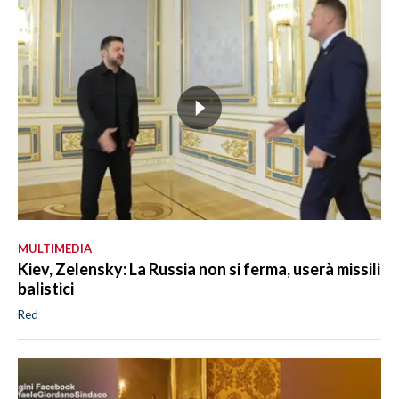
MULTIMEDIA
Kiev, Zelensky: La Russia non si ferma, userà missili
balistici
Red