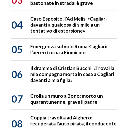
bastonate in strada: è grave
Caso Esposito, l’Ad Melis: «Cagliari
04
davanti a qualcosa di simile a un
tentativo di estorsione»
05
Emergenza sul volo Roma-Cagliari:
l’aereo torna a Fiumicino
Il dramma di Cristian Bucchi: «Trovai la
06
mia compagna morta in casa a Cagliari
davanti a mia figlia»
07
Crolla un muro a Bono: morto un
quarantunenne, grave il padre
Coppia travolta ad Alghero:
08
recuperata l'auto pirata, il conducente