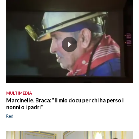
MULTIMEDIA
Marcinelle, Braca: "Il mio docu per chi ha perso i
nonni o i padri"
Red