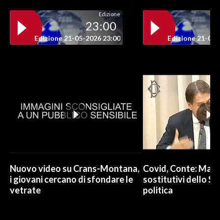
Edizione
23:00
Edizione 21-05-2026 23:00
Edizione 21-05-
Nuovo video su Crans-Montana,
Covid, Conte: Mai u
i giovani cercano di sfondare le
sostitutivi dello St
vetrate
politica