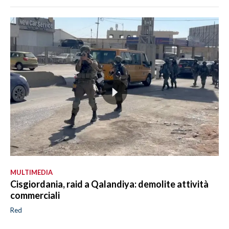
MULTIMEDIA
Cisgiordania, raid a Qalandiya: demolite attività
commerciali
Red