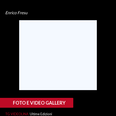
INFO AZIENDE
Enrico Fresu
ABBONATI
ANNUNCI
NECROLOGI
PUBBLICITÀ
SPIAGGE
STORE
FOTO E VIDEO GALLERY
TG VIDEOLINA
Ultime Edizioni