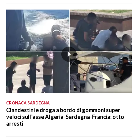
CRONACA SARDEGNA
Clandestini e droga a bordo di gommoni super
veloci sull’asse Algeria-Sardegna-Francia: otto
arresti