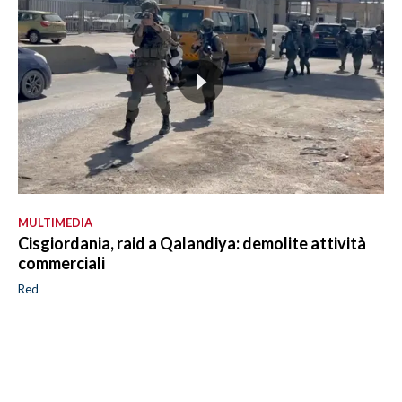
MULTIMEDIA
Cisgiordania, raid a Qalandiya: demolite attività
commerciali
Red