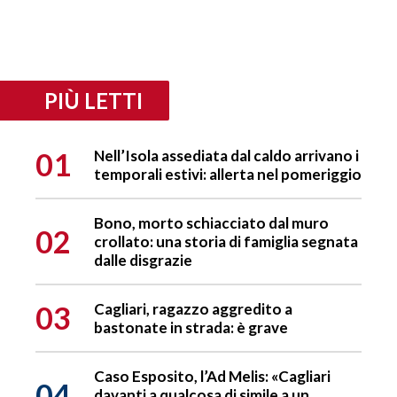
PIÙ LETTI
01
Nell’Isola assediata dal caldo arrivano i
temporali estivi: allerta nel pomeriggio
Bono, morto schiacciato dal muro
02
crollato: una storia di famiglia segnata
dalle disgrazie
03
Cagliari, ragazzo aggredito a
bastonate in strada: è grave
Caso Esposito, l’Ad Melis: «Cagliari
04
davanti a qualcosa di simile a un