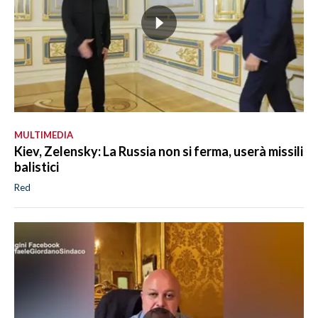
MULTIMEDIA
Kiev, Zelensky: La Russia non si ferma, userà missili
balistici
Red