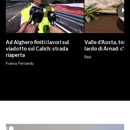
Ad Alghero finiti i lavori sul
Valle d'Aosta, torna
viadotto sul Calich: strada
lardo di Arnad: c'è 
riaperta
Red
Franco Ferrandu