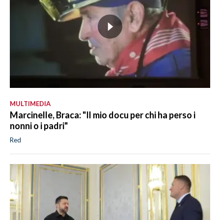
MULTIMEDIA
Marcinelle, Braca: "Il mio docu per chi ha perso i
nonni o i padri"
Red