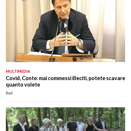
MULTIMEDIA
Covid, Conte: mai commessi illeciti, potete scavare
quanto volete
Red