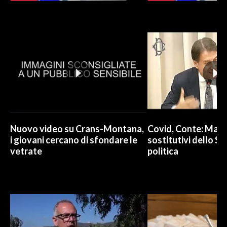
Nuovo video su Crans-Montana,
Covid, Conte: Mai u
i giovani cercano di sfondare le
sostitutivi dello St
vetrate
politica