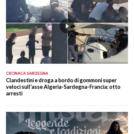
CRONACA SARDEGNA
Clandestini e droga a bordo di gommoni super
veloci sull’asse Algeria-Sardegna-Francia: otto
arresti