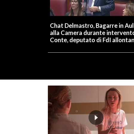
Chat Delmastro, Bagarre in Au
alla Camera durante intervent
Conte, deputato di FdI allonta