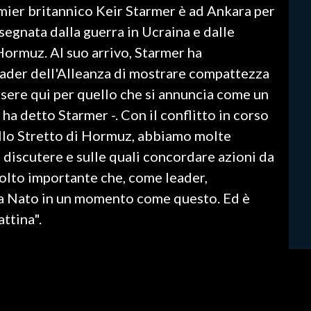
remier britannico Keir Starmer è ad Ankara per
 segnata dalla guerra in Ucraina e dalle
Hormuz. Al suo arrivo, Starmer ha
leader dell'Alleanza di mostrare compattezza
ssere qui per quello che si annuncia come un
ha detto Starmer -. Con il conflitto in corso
nello Stretto di Hormuz, abbiamo molte
discutere e sulle quali concordare azioni da
molto importante che, come leader,
lla Nato in un momento come questo. Ed è
ttina".