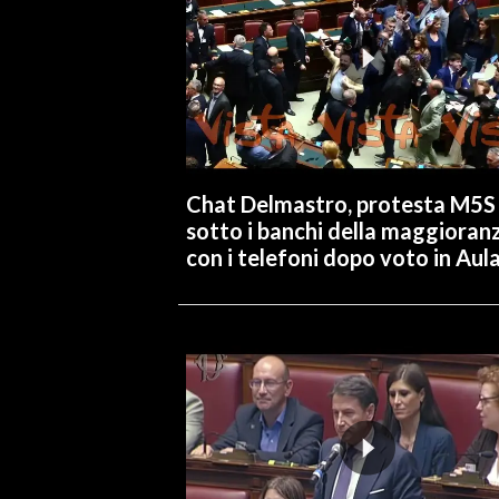
Chat Delmastro, protesta M5S
sotto i banchi della maggioran
con i telefoni dopo voto in Aul