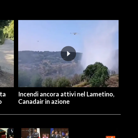
ita
Incendi ancora attivi nel Lametino,
o
Canadair in azione