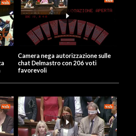
Camera nega autorizzazione sulle
za
chat Delmastro con 206 voti
a
favorevoli