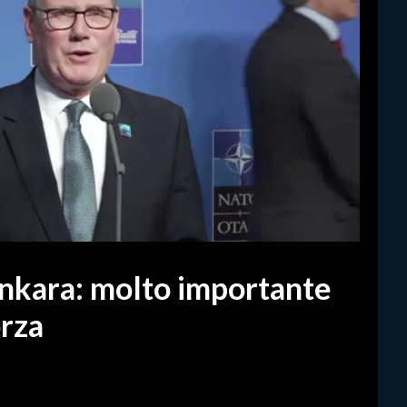
nkara: molto importante
orza