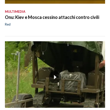
MULTIMEDIA
Onu: Kiev e Mosca cessino attacchi contro civili
Red