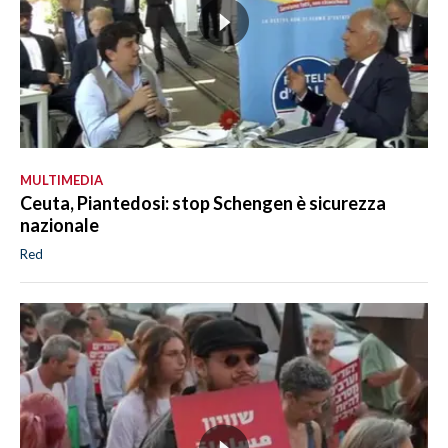
MULTIMEDIA
Ceuta, Piantedosi: stop Schengen è sicurezza
nazionale
Red