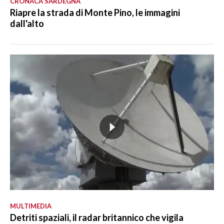
CRONACA SARDEGNA
Riapre la strada di Monte Pino, le immagini
dall'alto
MULTIMEDIA
Detriti spaziali, il radar britannico che vigila