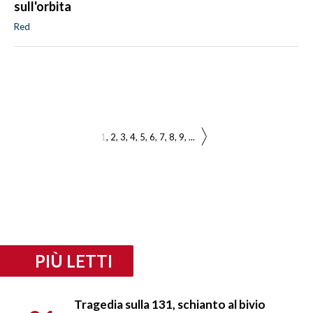
sull'orbita
Red
1
2
3
4
5
6
7
8
9
...
PIÙ LETTI
Tragedia sulla 131, schianto al bivio