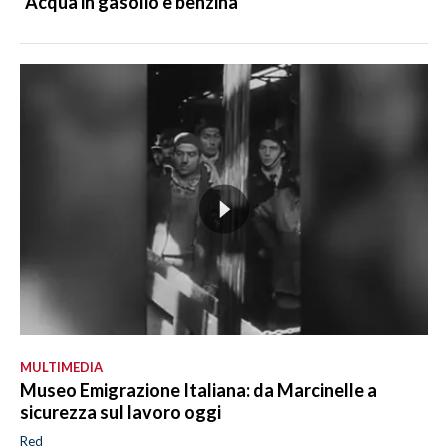
"Acqua in gasolio e benzina"
MULTIMEDIA
Museo Emigrazione Italiana: da Marcinelle a
sicurezza sul lavoro oggi
Red