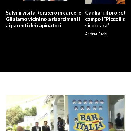
Salvini visita Roggero in carcere:
Cagliari, il progetto 
Gli siamo vicini no a risarcimenti
campo i “Piccoli sup
ai parenti dei rapinatori
sicurezza”
Andrea Sechi