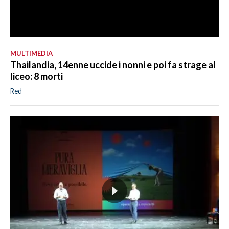
MULTIMEDIA
Thailandia, 14enne uccide i nonni e poi fa strage al
liceo: 8 morti
Red