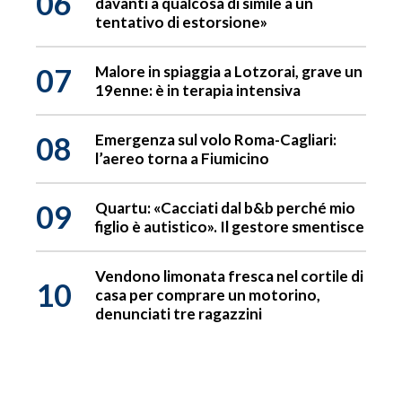
06
davanti a qualcosa di simile a un
tentativo di estorsione»
07
Malore in spiaggia a Lotzorai, grave un
19enne: è in terapia intensiva
08
Emergenza sul volo Roma-Cagliari:
l’aereo torna a Fiumicino
09
Quartu: «Cacciati dal b&b perché mio
figlio è autistico». Il gestore smentisce
Vendono limonata fresca nel cortile di
10
casa per comprare un motorino,
denunciati tre ragazzini