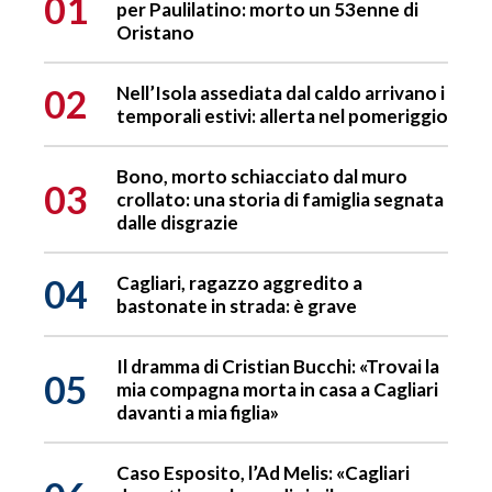
01
per Paulilatino: morto un 53enne di
Oristano
02
Nell’Isola assediata dal caldo arrivano i
temporali estivi: allerta nel pomeriggio
Bono, morto schiacciato dal muro
03
crollato: una storia di famiglia segnata
dalle disgrazie
04
Cagliari, ragazzo aggredito a
bastonate in strada: è grave
Il dramma di Cristian Bucchi: «Trovai la
05
mia compagna morta in casa a Cagliari
davanti a mia figlia»
Caso Esposito, l’Ad Melis: «Cagliari