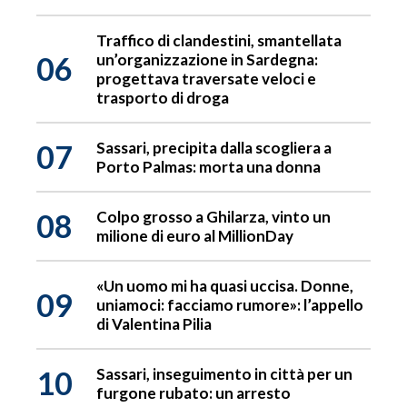
Traffico di clandestini, smantellata
06
un’organizzazione in Sardegna:
progettava traversate veloci e
trasporto di droga
07
Sassari, precipita dalla scogliera a
Porto Palmas: morta una donna
08
Colpo grosso a Ghilarza, vinto un
milione di euro al MillionDay
«Un uomo mi ha quasi uccisa. Donne,
09
uniamoci: facciamo rumore»: l’appello
di Valentina Pilia
10
Sassari, inseguimento in città per un
furgone rubato: un arresto