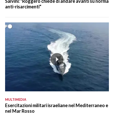
Salvini: "Roggero chiede di andare avanti su norma
anti-risarcimenti"
MULTIMEDIA
Esercitazioni militari israeliane nel Mediterraneo e
nel Mar Rosso