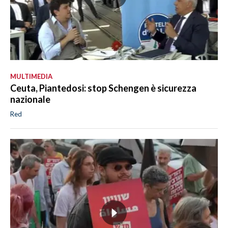
MULTIMEDIA
Ceuta, Piantedosi: stop Schengen è sicurezza
nazionale
Red