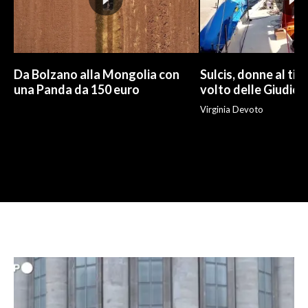
Da Bolzano alla Mongolia con
Sulcis, donne al tim
una Panda da 150 euro
volto delle Giudic
Virginia Devoto