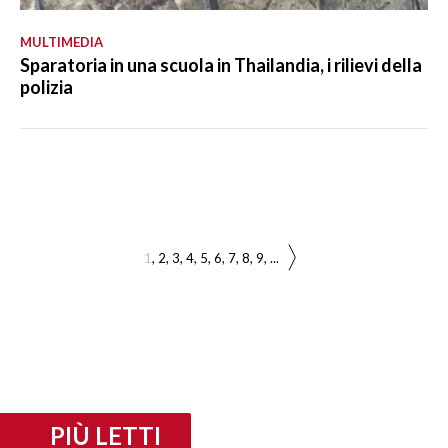
MULTIMEDIA
Sparatoria in una scuola in Thailandia, i rilievi della
polizia
1
2
3
4
5
6
7
8
9
...
PIÙ LETTI