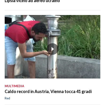
Lipsia vicino ad aereo ucraino
MULTIMEDIA
Caldo record in Austria, Vienna tocca 41 gradi
Red