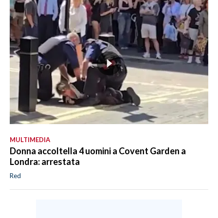
MULTIMEDIA
Donna accoltella 4 uomini a Covent Garden a
Londra: arrestata
Red