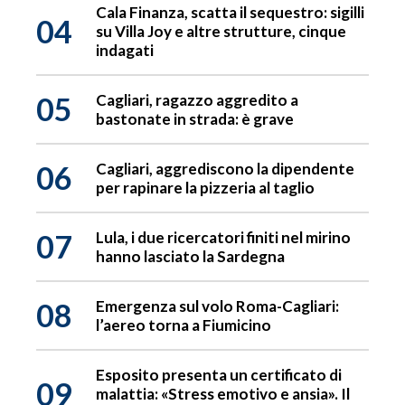
Cala Finanza, scatta il sequestro: sigilli
04
su Villa Joy e altre strutture, cinque
indagati
05
Cagliari, ragazzo aggredito a
bastonate in strada: è grave
06
Cagliari, aggrediscono la dipendente
per rapinare la pizzeria al taglio
07
Lula, i due ricercatori finiti nel mirino
hanno lasciato la Sardegna
08
Emergenza sul volo Roma-Cagliari:
l’aereo torna a Fiumicino
Esposito presenta un certificato di
09
malattia: «Stress emotivo e ansia». Il