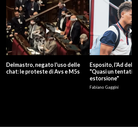
Delmastro, negato l'uso delle
Esposito, l'Ad del C
chat: le proteste di Avs e M5s
"Quasi un tentativo
estorsione"
Fabiano Gaggini