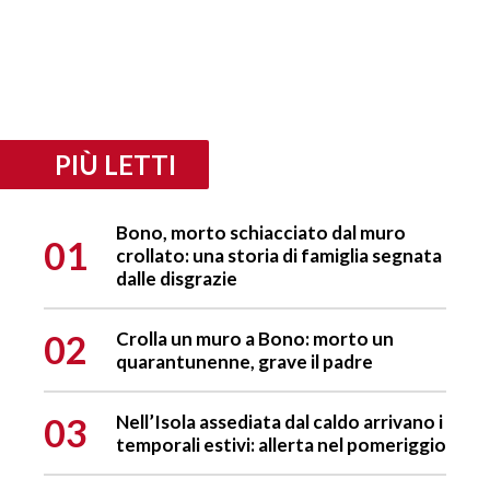
PIÙ LETTI
Bono, morto schiacciato dal muro
01
crollato: una storia di famiglia segnata
dalle disgrazie
02
Crolla un muro a Bono: morto un
quarantunenne, grave il padre
03
Nell’Isola assediata dal caldo arrivano i
temporali estivi: allerta nel pomeriggio