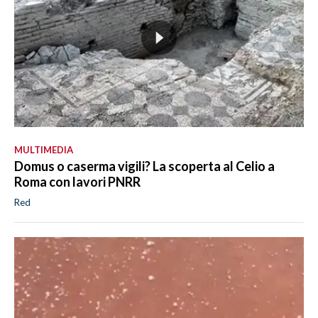
MULTIMEDIA
Domus o caserma vigili? La scoperta al Celio a
Roma con lavori PNRR
Red