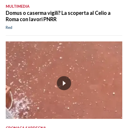
MULTIMEDIA
Domus o caserma vigili? La scoperta al Celio a
Roma con lavori PNRR
Red