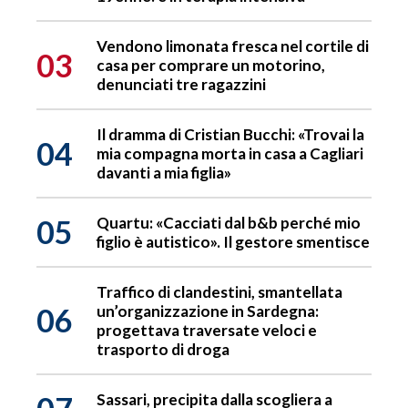
Vendono limonata fresca nel cortile di
03
casa per comprare un motorino,
denunciati tre ragazzini
Il dramma di Cristian Bucchi: «Trovai la
04
mia compagna morta in casa a Cagliari
davanti a mia figlia»
05
Quartu: «Cacciati dal b&b perché mio
figlio è autistico». Il gestore smentisce
Traffico di clandestini, smantellata
06
un’organizzazione in Sardegna:
progettava traversate veloci e
trasporto di droga
Sassari, precipita dalla scogliera a