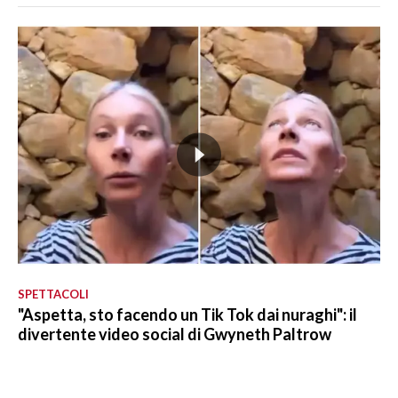
SPETTACOLI
"Aspetta, sto facendo un Tik Tok dai nuraghi": il
divertente video social di Gwyneth Paltrow