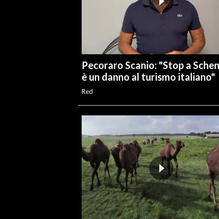
Pecoraro Scanio: "Stop a Sche
è un danno al turismo italiano"
Red