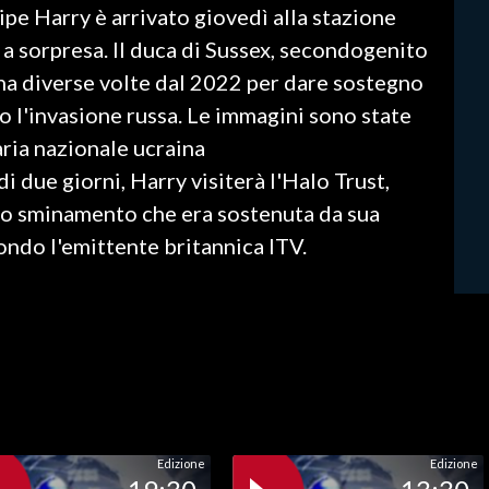
cipe Harry è arrivato giovedì alla stazione
a a sorpresa. Il duca di Sussex, secondogenito
raina diverse volte dal 2022 per dare sostegno
 l'invasione russa. Le immagini sono state
ria nazionale ucraina
di due giorni, Harry visiterà l'Halo Trust,
lo sminamento che era sostenuta da sua
ondo l'emittente britannica ITV.
Edizione
Edizione