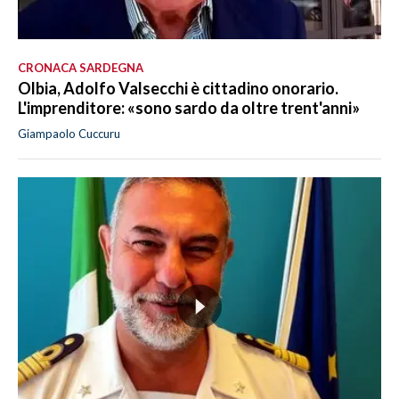
CRONACA SARDEGNA
Olbia, Adolfo Valsecchi è cittadino onorario.
L'imprenditore: «sono sardo da oltre trent'anni»
Giampaolo Cuccuru