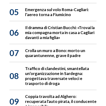
05
Emergenza sul volo Roma-Cagliari:
l’aereo torna a Fiumicino
Il dramma di Cristian Bucchi: «Trovai la
06
mia compagna morta in casa a Cagliari
davanti a mia figlia»
07
Crolla un muro a Bono: morto un
quarantunenne, grave il padre
Traffico di clandestini, smantellata
08
un’organizzazione in Sardegna:
progettava traversate veloci e
trasporto di droga
Coppia travolta ad Alghero:
09
recuperata l'auto pirata, il conducente