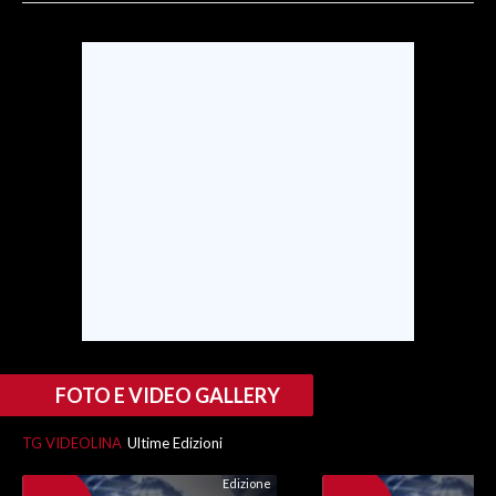
INFO AZIENDE
ABBONATI
ANNUNCI
NECROLOGI
PUBBLICITÀ
SPIAGGE
STORE
FOTO E VIDEO GALLERY
TG VIDEOLINA
Ultime Edizioni
Edizione