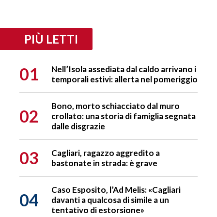
PIÙ LETTI
01
Nell’Isola assediata dal caldo arrivano i
temporali estivi: allerta nel pomeriggio
Bono, morto schiacciato dal muro
02
crollato: una storia di famiglia segnata
dalle disgrazie
03
Cagliari, ragazzo aggredito a
bastonate in strada: è grave
Caso Esposito, l’Ad Melis: «Cagliari
04
davanti a qualcosa di simile a un
tentativo di estorsione»