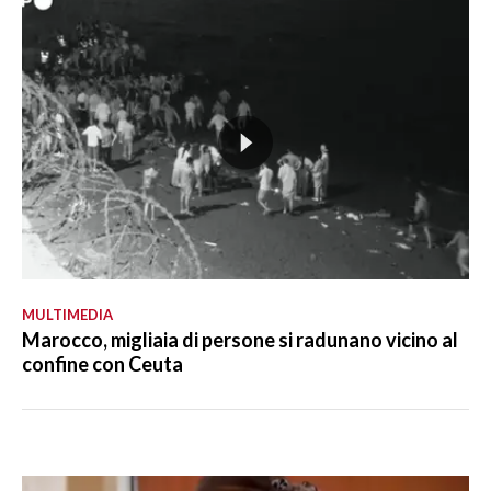
MULTIMEDIA
Marocco, migliaia di persone si radunano vicino al
confine con Ceuta