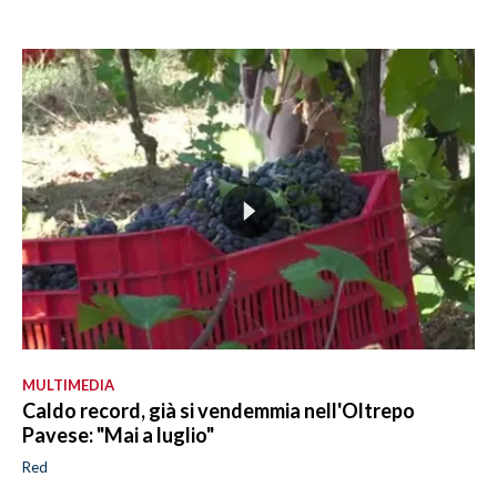
MULTIMEDIA
Caldo record, già si vendemmia nell'Oltrepo
Pavese: "Mai a luglio"
Red