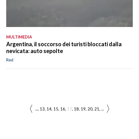
MULTIMEDIA
Argentina, il soccorso dei turisti bloccati dalla
nevicata: auto sepolte
Red
...
13
14
15
16
17
18
19
20
21
...