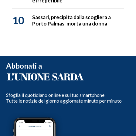
è irreperibile
10
Sassari, precipita dalla scogliera a
Porto Palmas: morta una donna
Abbonati a
Sfoglia il quotidiano online e sul tuo smartphone
Tutte le notizie del giorno aggiornate minuto per minuto