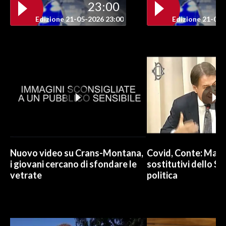
23:00
Edizione 21-05-2026 23:00
Edizione 21-05-
Nuovo video su Crans-Montana,
Covid, Conte: Mai u
i giovani cercano di sfondare le
sostitutivi dello St
vetrate
politica