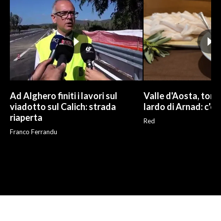
Ad Alghero finiti i lavori sul
Valle d'Aosta, torna
viadotto sul Calich: strada
lardo di Arnad: c'è 
riaperta
Red
Franco Ferrandu