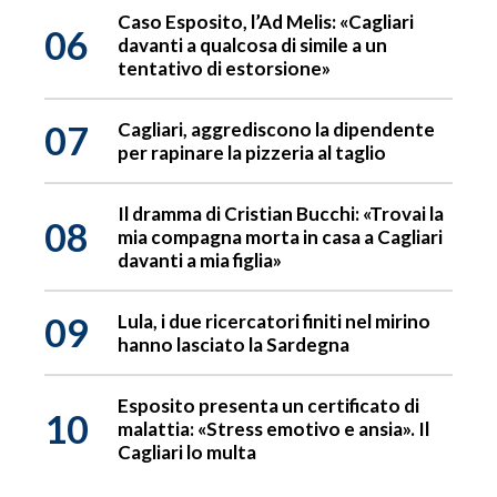
Caso Esposito, l’Ad Melis: «Cagliari
06
davanti a qualcosa di simile a un
tentativo di estorsione»
07
Cagliari, aggrediscono la dipendente
per rapinare la pizzeria al taglio
Il dramma di Cristian Bucchi: «Trovai la
08
mia compagna morta in casa a Cagliari
davanti a mia figlia»
09
Lula, i due ricercatori finiti nel mirino
hanno lasciato la Sardegna
Esposito presenta un certificato di
10
malattia: «Stress emotivo e ansia». Il
Cagliari lo multa