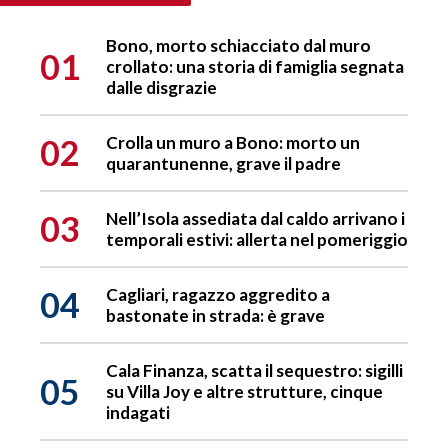
Bono, morto schiacciato dal muro
01
crollato: una storia di famiglia segnata
dalle disgrazie
02
Crolla un muro a Bono: morto un
quarantunenne, grave il padre
03
Nell’Isola assediata dal caldo arrivano i
temporali estivi: allerta nel pomeriggio
04
Cagliari, ragazzo aggredito a
bastonate in strada: è grave
Cala Finanza, scatta il sequestro: sigilli
05
su Villa Joy e altre strutture, cinque
indagati