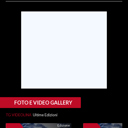
SPETTACOLI
GOSSIP
SALUTE
SARDEGNA TURISMO
SARDI NEL MONDO
NOTIZIE
EVENTI
#CARAUNIONE
FOTO E VIDEO GALLERY
3 MINUTI CON
TG VIDEOLINA
Ultime Edizioni
Edizione
INSULARITÀ