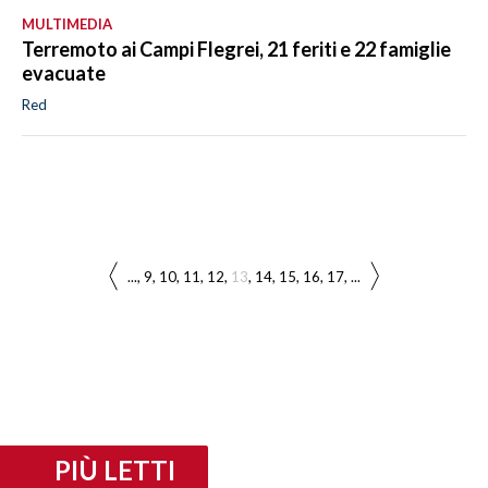
MULTIMEDIA
Terremoto ai Campi Flegrei, 21 feriti e 22 famiglie
evacuate
Red
...
9
10
11
12
13
14
15
16
17
...
PIÙ LETTI