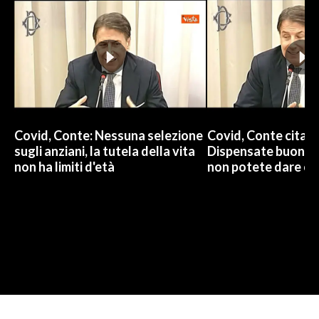
Covid, Conte: Nessuna selezione
Covid, Conte cita 
sugli anziani, la tutela della vita
Dispensate buoni c
non ha limiti d'età
non potete dare ca