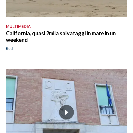
MULTIMEDIA
California, quasi 2mila salvataggi in mare in un
weekend
Red