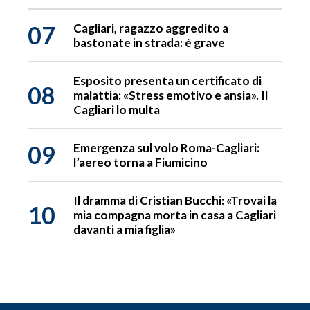
07
Cagliari, ragazzo aggredito a
bastonate in strada: è grave
Esposito presenta un certificato di
08
malattia: «Stress emotivo e ansia». Il
Cagliari lo multa
09
Emergenza sul volo Roma-Cagliari:
l’aereo torna a Fiumicino
Il dramma di Cristian Bucchi: «Trovai la
10
mia compagna morta in casa a Cagliari
davanti a mia figlia»