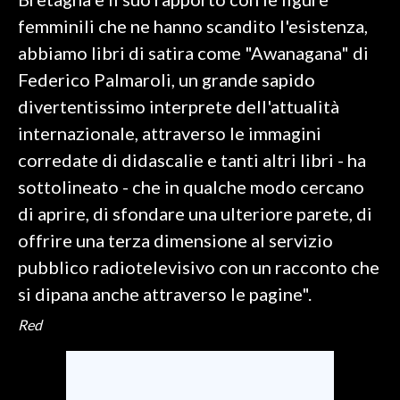
femminili che ne hanno scandito l'esistenza,
INFO AZIENDE
abbiamo libri di satira come "Awanagana" di
ABBONATI
Federico Palmaroli, un grande sapido
ANNUNCI
divertentissimo interprete dell'attualità
NECROLOGI
internazionale, attraverso le immagini
PUBBLICITÀ
corredate di didascalie e tanti altri libri - ha
SPIAGGE
sottolineato - che in qualche modo cercano
STORE
di aprire, di sfondare una ulteriore parete, di
offrire una terza dimensione al servizio
pubblico radiotelevisivo con un racconto che
si dipana anche attraverso le pagine".
Red