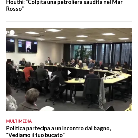
Houthi: "Colpita una petroliera saudita nel Mar
Rosso"
MULTIMEDIA
Politica partecipa a un incontro dal bagno,
"Vediamo il tuo bucato"