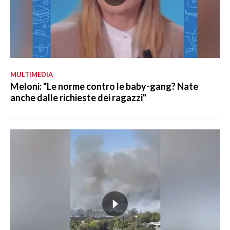
MULTIMEDIA
Meloni: "Le norme contro le baby-gang? Nate
anche dalle richieste dei ragazzi"