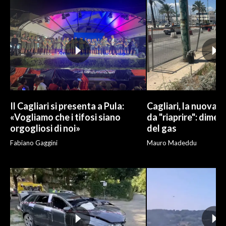
Il Cagliari si presenta a Pula:
Cagliari, la nuova v
«Vogliamo che i tifosi siano
da "riaprire": dimen
orgogliosi di noi»
del gas
Fabiano Gaggini
Mauro Madeddu