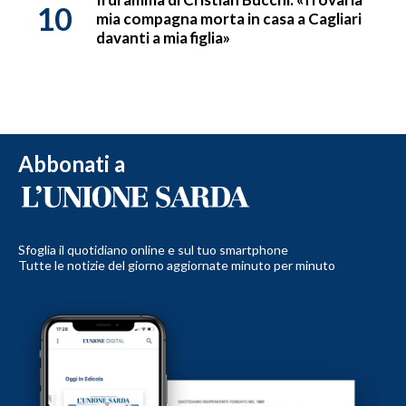
10
mia compagna morta in casa a Cagliari
davanti a mia figlia»
Abbonati a
Sfoglia il quotidiano online e sul tuo smartphone
Tutte le notizie del giorno aggiornate minuto per minuto