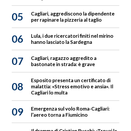
05
Cagliari, aggrediscono la dipendente
per rapinare la pizzeria al taglio
06
Lula, i due ricercatori finiti nel mirino
hanno lasciato la Sardegna
07
Cagliari, ragazzo aggredito a
bastonate in strada: è grave
Esposito presenta un certificato di
08
malattia: «Stress emotivo e ansia». Il
Cagliari lo multa
09
Emergenza sul volo Roma-Cagliari:
l’aereo torna a Fiumicino
Il dramma di Cristian Bucchi: «Trovai la