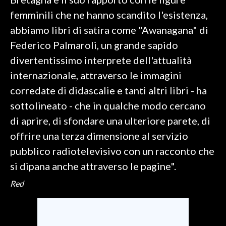
femminili che ne hanno scandito l'esistenza,
INFO AZIENDE
abbiamo libri di satira come "Awanagana" di
ABBONATI
Federico Palmaroli, un grande sapido
ANNUNCI
divertentissimo interprete dell'attualità
NECROLOGI
internazionale, attraverso le immagini
PUBBLICITÀ
corredate di didascalie e tanti altri libri - ha
SPIAGGE
sottolineato - che in qualche modo cercano
STORE
di aprire, di sfondare una ulteriore parete, di
offrire una terza dimensione al servizio
pubblico radiotelevisivo con un racconto che
si dipana anche attraverso le pagine".
Red