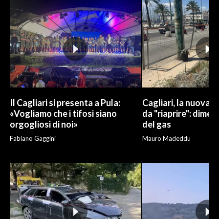
Il Cagliari si presenta a Pula:
Cagliari, la nuova v
«Vogliamo che i tifosi siano
da "riaprire": dimen
orgogliosi di noi»
del gas
Fabiano Gaggini
Mauro Madeddu