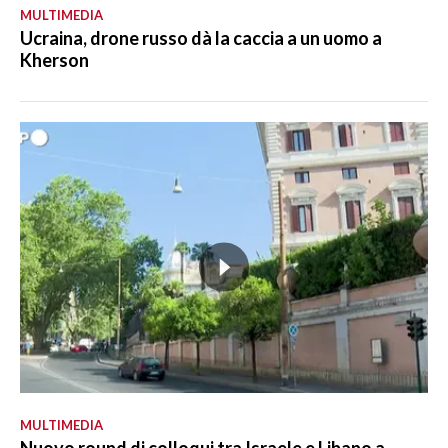
MULTIMEDIA
Ucraina, drone russo dà la caccia a un uomo a
Kherson
MULTIMEDIA
Nuovo round di colloqui tra Israele e Libano a