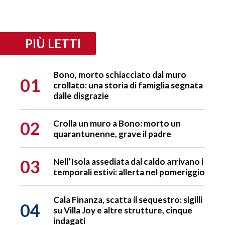
PIÙ LETTI
Bono, morto schiacciato dal muro
01
crollato: una storia di famiglia segnata
dalle disgrazie
02
Crolla un muro a Bono: morto un
quarantunenne, grave il padre
03
Nell’Isola assediata dal caldo arrivano i
temporali estivi: allerta nel pomeriggio
Cala Finanza, scatta il sequestro: sigilli
04
su Villa Joy e altre strutture, cinque
indagati