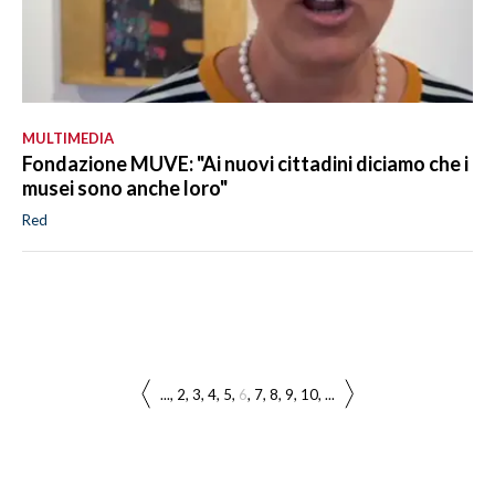
MULTIMEDIA
Fondazione MUVE: "Ai nuovi cittadini diciamo che i
musei sono anche loro"
Red
...
2
3
4
5
6
7
8
9
10
...