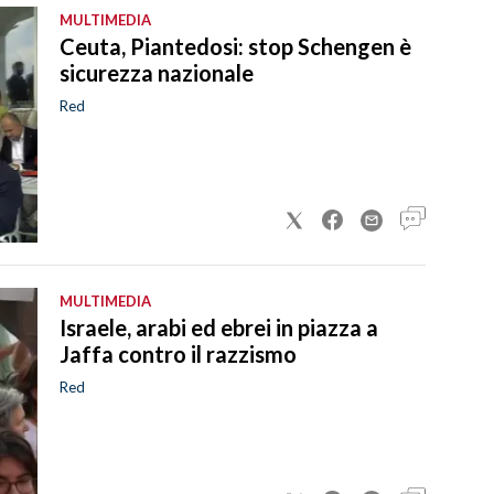
MULTIMEDIA
Ceuta, Piantedosi: stop Schengen è
sicurezza nazionale
Red
MULTIMEDIA
Israele, arabi ed ebrei in piazza a
Jaffa contro il razzismo
Red