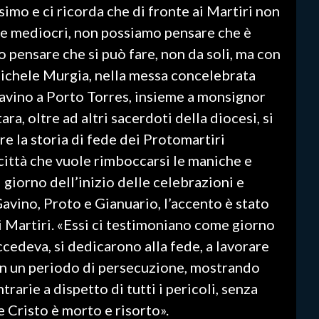
simo e ci ricorda che di fronte ai Martiri non
e mediocri, non possiamo pensare che è
pensare che si può fare, non da soli, ma con
n Michele Murgia, nella messa concelebrata
Gavino a Porto Torres, insieme a monsignor
a, oltre ad altri sacerdoti della diocesi, si
are la storia di fede dei Protomartiri
a città che vuole rimboccarsi le maniche e
 giorno dell’inizio delle celebrazioni e
Gavino, Proto e Gianuario, l’accento è stato
i Martiri. «Essi ci testimoniano come giorno
ccedeva, si dedicarono alla fede, a lavorare
 in un periodo di persecuzione, mostrando
rarie a dispetto di tutti i pericoli, senza
e Cristo è morto e risorto».