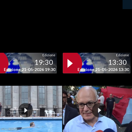
Edizione
Edizione
19:30
13:30
Edizione 21-05-2026 19:30
Edizione 21-05-2026 13:30