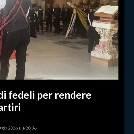
 di fedeli per rendere
rtiri
ggio 2026 alle 20:36