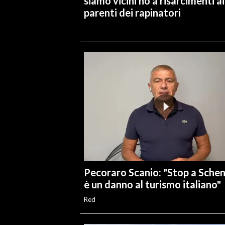
siamo vicini no a risarcimenti ai
parenti dei rapinatori
Pecoraro Scanio: "Stop a Sche
è un danno al turismo italiano"
Red