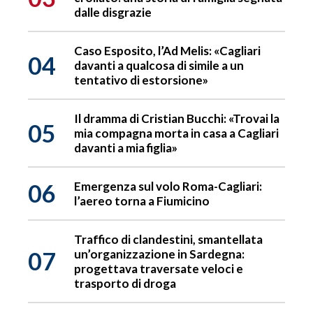
dalle disgrazie
Caso Esposito, l’Ad Melis: «Cagliari
04
davanti a qualcosa di simile a un
tentativo di estorsione»
Il dramma di Cristian Bucchi: «Trovai la
05
mia compagna morta in casa a Cagliari
davanti a mia figlia»
06
Emergenza sul volo Roma-Cagliari:
l’aereo torna a Fiumicino
Traffico di clandestini, smantellata
07
un’organizzazione in Sardegna:
progettava traversate veloci e
trasporto di droga