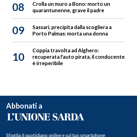
08
Crolla un muro a Bono: morto un
quarantunenne, grave il padre
09
Sassari, precipita dalla scogliera a
Porto Palmas: morta una donna
Coppia travolta ad Alghero:
10
recuperata l'auto pirata, il conducente
è irreperibile
Abbonati a
Sfoglia il quotidiano online e sul tuo smartphone