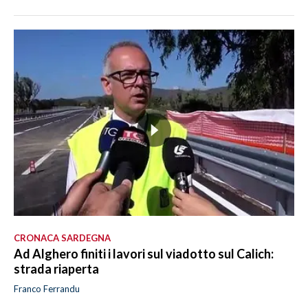
CRONACA SARDEGNA
Ad Alghero finiti i lavori sul viadotto sul Calich:
strada riaperta
Franco Ferrandu