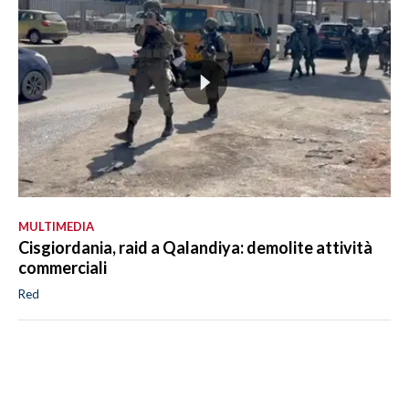
MULTIMEDIA
Cisgiordania, raid a Qalandiya: demolite attività
commerciali
Red