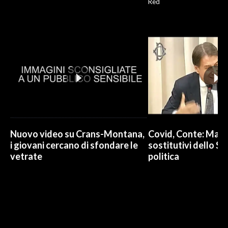
Red
Nuovo video su Crans-Montana,
Covid, Conte: Mai u
i giovani cercano di sfondare le
sostitutivi dello St
vetrate
politica