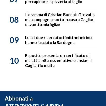
per rapinare la pizzeria al taglio
Il dramma di Cristian Bucchi: «Trovai la
08
mia compagna morta in casa a Cagliari
davanti a mia figlia»
09
Lula, i due ricercatori finiti nel mirino
hanno lasciato la Sardegna
Esposito presenta un certificato di
10
malattia: «Stress emotivo e ansia». Il
Cagliari lo multa
Abbonati a