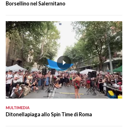
Borsellino nel Salernitano
MULTIMEDIA
Ditonellapiaga allo Spin Time di Roma