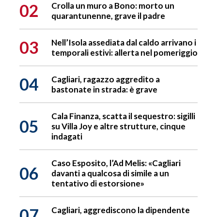
02
Crolla un muro a Bono: morto un
quarantunenne, grave il padre
03
Nell’Isola assediata dal caldo arrivano i
temporali estivi: allerta nel pomeriggio
04
Cagliari, ragazzo aggredito a
bastonate in strada: è grave
Cala Finanza, scatta il sequestro: sigilli
05
su Villa Joy e altre strutture, cinque
indagati
Caso Esposito, l’Ad Melis: «Cagliari
06
davanti a qualcosa di simile a un
tentativo di estorsione»
07
Cagliari, aggrediscono la dipendente