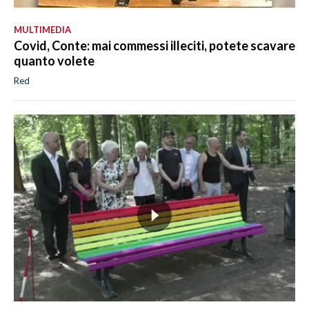
MULTIMEDIA
Covid, Conte: mai commessi illeciti, potete scavare
quanto volete
Red