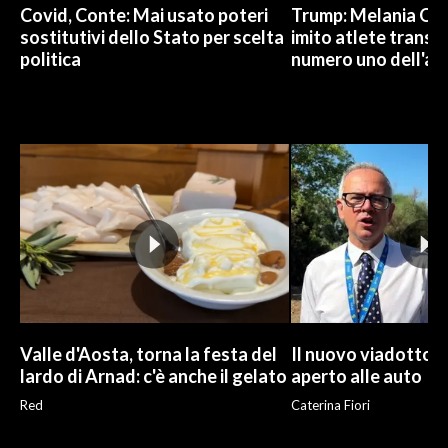
Covid, Conte: Mai usato poteri
Trump: Melania Od
sostitutivi dello Stato per scelta
imito atlete trans, 
politica
numero uno dell'an
Valle d'Aosta, torna la festa del
Il nuovo viadotto d
lardo di Arnad: c'è anche il gelato
aperto alle auto
Red
Caterina Fiori