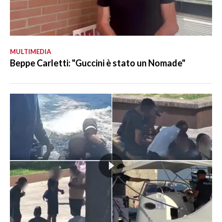
MULTIMEDIA
Beppe Carletti: "Guccini è stato un Nomade"