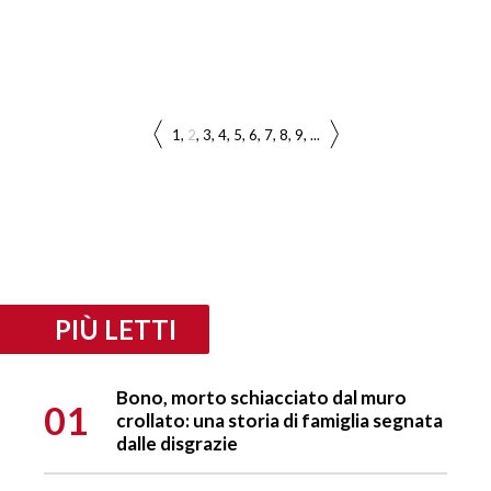
1
2
3
4
5
6
7
8
9
...
PIÙ LETTI
Bono, morto schiacciato dal muro
01
crollato: una storia di famiglia segnata
dalle disgrazie