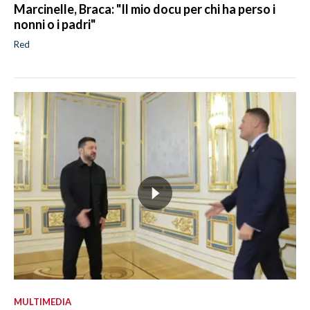
Marcinelle, Braca: "Il mio docu per chi ha perso i
nonni o i padri"
Red
MULTIMEDIA