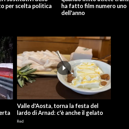
o per scelta politica
ha fatto film numero uno
dell'anno
Valle d'Aosta, torna la festa del
perta
lardo di Arnad: c'è anche il gelato
Red