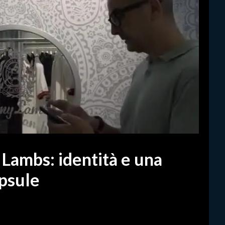
 Lambs: identità e una
apsule