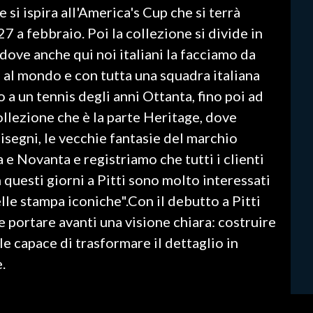
si ispira all'America's Cup che si terrà
7 a febbraio. Poi la collezione si divide in
, dove anche qui noi italiani la facciamo da
al mondo e con tutta una squadra italiana
o a un tennis degli anni Ottanta, fino poi ad
ollezione che è la parte Heritage, dove
 disegni, le vecchie fantasie del marchio
e Novanta e registriamo che tutti i clienti
 questi giorni a Pitti sono molto interessati
lle stampa iconiche".Con il debutto a Pitti
ortare avanti una visione chiara: costruire
le capace di trasformare il dettaglio in
.