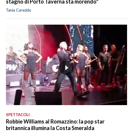
stagno di Porto Taverna sta morendo"
Tania Careddu
SPETTACOLI
Robbie Williams al Romazzino: la pop star
britannica illumina la Costa Smeralda