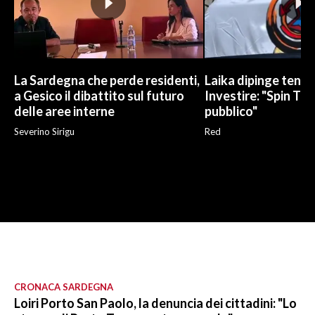
La Sardegna che perde residenti,
Laika dipinge tend
a Gesico il dibattito sul futuro
Investire: "Spin Tim
delle aree interne
pubblico"
Severino Sirigu
Red
CRONACA SARDEGNA
Loiri Porto San Paolo, la denuncia dei cittadini: "Lo