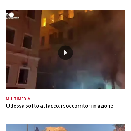
MULTIMEDIA
Odessa sotto attacco, i soccorritori in azione