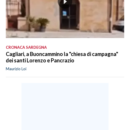
CRONACA SARDEGNA
Cagliari, a Buoncammino la "chiesa di campagna"
dei santi Lorenzo e Pancrazio
Maurizio Loi