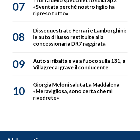
Truffa dello specchietto sulla Sp2:
07
«Sventata perché nostro figlio ha
ripreso tutto»
Dissequestrate Ferrari e Lamborghini:
08
le auto di lusso restituite alla
concessionaria DR7 raggirata
09
Auto si ribalta e va a fuoco sulla 131, a
Villagreca: grave il conducente
Giorgia Meloni saluta La Maddalena:
10
«Meravigliosa, sono certa che mi
rivedrete»