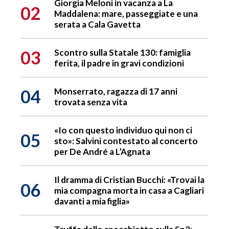
Giorgia Meloni in vacanza a La
02
Maddalena: mare, passeggiate e una
serata a Cala Gavetta
03
Scontro sulla Statale 130: famiglia
ferita, il padre in gravi condizioni
04
Monserrato, ragazza di 17 anni
trovata senza vita
«Io con questo individuo qui non ci
05
sto»: Salvini contestato al concerto
per De André a L’Agnata
Il dramma di Cristian Bucchi: «Trovai la
06
mia compagna morta in casa a Cagliari
davanti a mia figlia»