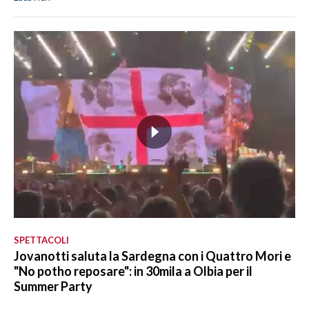
SPETTACOLI
Jovanotti saluta la Sardegna con i Quattro Mori e
"No potho reposare": in 30mila a Olbia per il
Summer Party