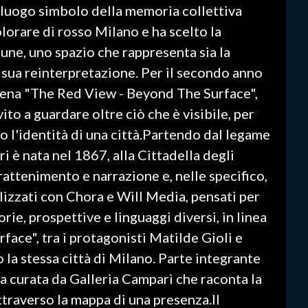
 luogo simbolo della memoria collettiva
lorare di rosso Milano e ha scelto la
une, uno spazio che rappresenta sia la
 sua reinterpretazione. Per il secondo anno
cena "The Red View - Beyond The Surface",
ito a guardare oltre ciò che è visibile, per
no l'identità di una città.Partendo dal legame
 è nata nel 1867, alla Cittadella degli
trattenimento e narrazione e, nelle specifico,
alizzati con Chora e Will Media, pensati per
ie, prospettive e linguaggi diversi, in linea
face", tra i protagonisti Matilde Gioli e
 la stessa città di Milano. Parte integrante
a curata da Galleria Campari che raconta la
attraverso la mappa di una presenza.Il