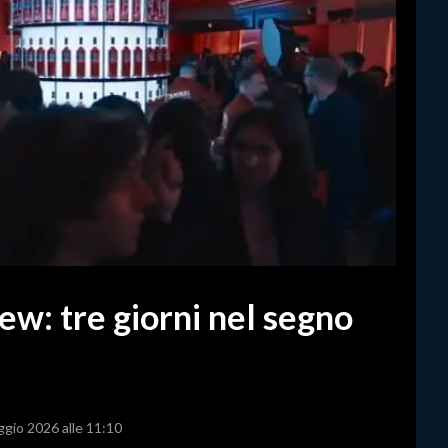
ew: tre giorni nel segno
ggio 2026 alle 11:10