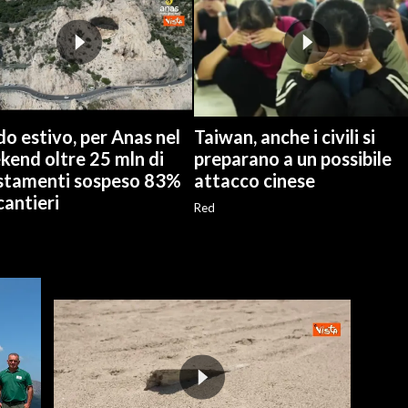
o estivo, per Anas nel
Taiwan, anche i civili si
kend oltre 25 mln di
preparano a un possibile
stamenti sospeso 83%
attacco cinese
cantieri
Red