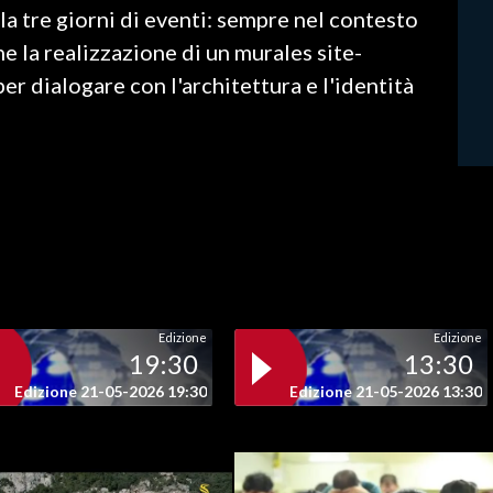
la tre giorni di eventi: sempre nel contesto
e la realizzazione di un murales site-
per dialogare con l'architettura e l'identità
Edizione
Edizione
19:30
13:30
Edizione 21-05-2026 19:30
Edizione 21-05-2026 13:30