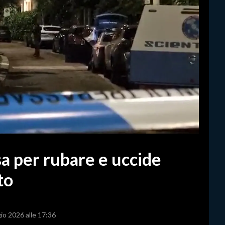
sa per rubare e uccide
to
io 2026 alle 17:36