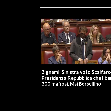
Bignami: Sinistra votò Scalfaro 
Presidenza Repubblica che libe
300 mafiosi, Msi Borsellino