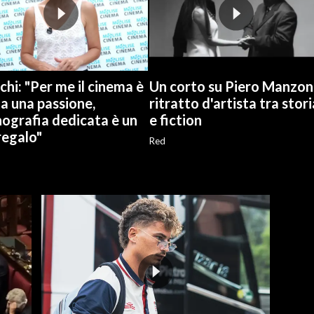
hi: "Per me il cinema è
Un corto su Piero Manzoni
a una passione,
ritratto d'artista tra stori
ografia dedicata è un
e fiction
regalo"
Red