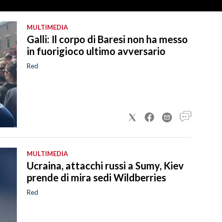
MULTIMEDIA
Galli: Il corpo di Baresi non ha messo
in fuorigioco ultimo avversario
Red
MULTIMEDIA
Ucraina, attacchi russi a Sumy, Kiev
prende di mira sedi Wildberries
Red