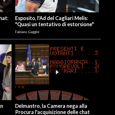
hat:
Esposito, l'Ad del Cagliari Melis:
"Quasi un tentativo di estorsione"
Fabiano Gaggini
on
Delmastro, la Camera nega alla
Procura l'acquisizione delle chat