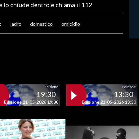
e lo chiude dentro e chiama il 112
o
ladro
domestico
omicidio
Edizione
Edizione
19:30
13:30
Edizione 21-05-2026 19:30
Edizione 21-05-2026 13:30