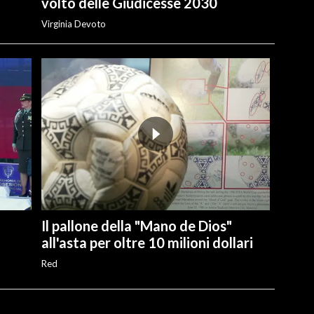
volto delle Giudicesse 2030
Virginia Devoto
Il pallone della "Mano de Dios"
all'asta per oltre 10 milioni dollari
Red