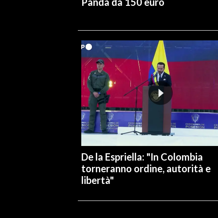
Panda da 150 euro
De la Espriella: "In Colombia
torneranno ordine, autorità e
libertà"