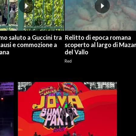
mo saluto a Guccini tra
Relitto di epoca romana
lausi e commozione a
scoperto al largo di Maza
ana
del Vallo
Red