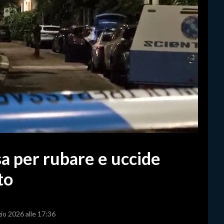
sa per rubare e uccide
to
io 2026 alle 17:36