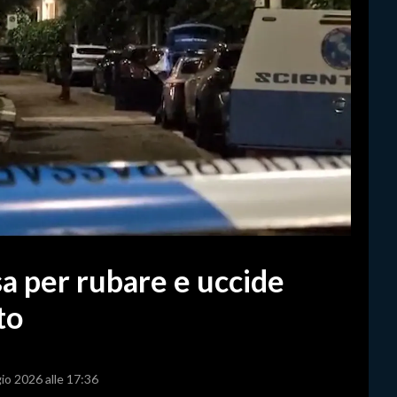
sa per rubare e uccide
to
io 2026 alle 17:36