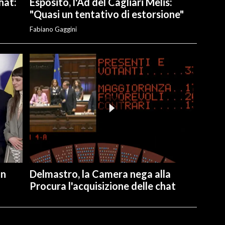
hat:
Esposito, l'Ad del Cagliari Melis:
"Quasi un tentativo di estorsione"
Fabiano Gaggini
on
Delmastro, la Camera nega alla
Procura l'acquisizione delle chat