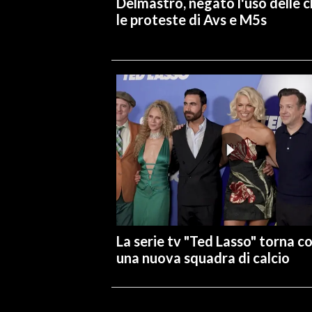
Delmastro, negato l'uso delle c
le proteste di Avs e M5s
La serie tv "Ted Lasso" torna c
una nuova squadra di calcio