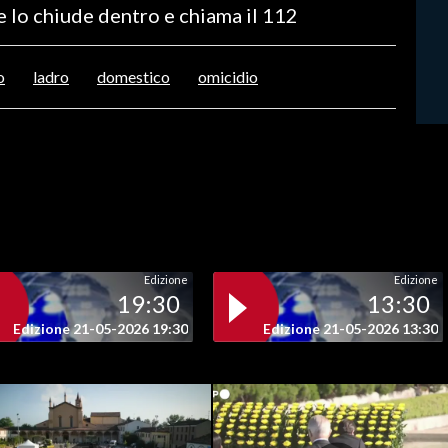
e lo chiude dentro e chiama il 112
o
ladro
domestico
omicidio
Edizione
Edizione
19:30
13:30
Edizione 21-05-2026 19:30
Edizione 21-05-2026 13:30