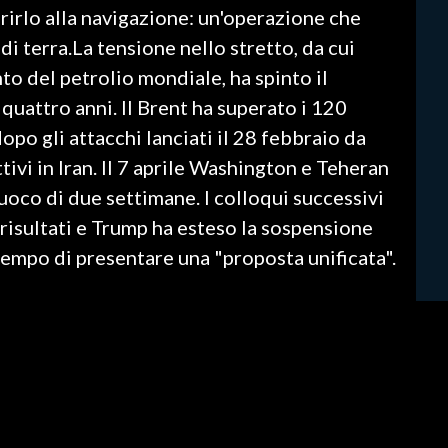
rirlo alla navigazione: un'operazione che
i terra.La tensione nello stretto, da cui
o del petrolio mondiale, ha spinto il
re quattro anni. Il Brent ha superato i 120
 dopo gli attacchi lanciati il 28 febbraio da
tivi in Iran. Il 7 aprile Washington e Teheran
uoco di due settimane. I colloqui successivi
 risultati e Trump ha esteso la sospensione
l tempo di presentare una "proposta unificata".