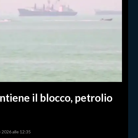
iene il blocco, petrolio
e 2026 alle 12:35