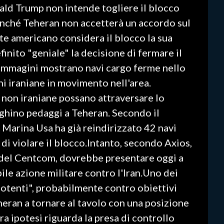
ald Trump non intende togliere il blocco
finché Teheran non accetterà un accordo sul
te americano considera il blocco la sua
finito "geniale" la decisione di fermare il
Le immagini mostrano navi cargo ferme nello
i iraniane in movimento nell'area.
 non iraniane possano attraversare lo
aghino pedaggi a Teheran. Secondo il
Marina Usa ha già reindirizzato 42 navi
di violare il blocco.Intanto, secondo Axios,
 del Centcom, dovrebbe presentare oggi a
ile azione militare contro l'Iran.Uno dei
potenti", probabilmente contro obiettivi
eheran a tornare al tavolo con una posizione
tra ipotesi riguarda la presa di controllo