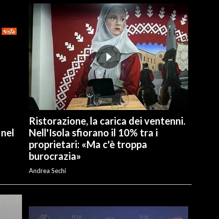
Ristorazione, la carica dei ventenni.
 nel
Nell'Isola sfiorano il 10% tra i
proprietari: «Ma c'è troppa
burocrazia»
Andrea Sechi