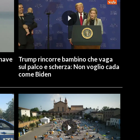
 nave
Trump rincorre bambino che vaga
sul palco e scherza: Non voglio cada
come Biden