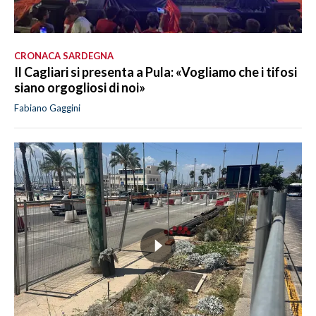
CRONACA SARDEGNA
Il Cagliari si presenta a Pula: «Vogliamo che i tifosi
siano orgogliosi di noi»
Fabiano Gaggini