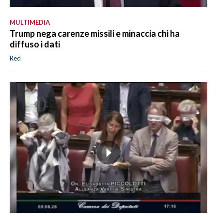
MULTIMEDIA
Trump nega carenze missili e minaccia chi ha
diffuso i dati
Red