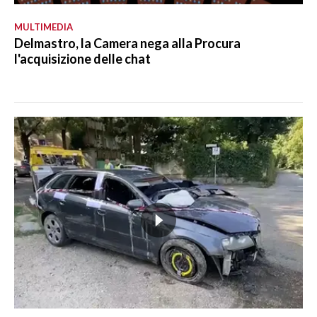
MULTIMEDIA
Delmastro, la Camera nega alla Procura
l'acquisizione delle chat