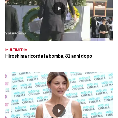
MULTIMEDIA
Hiroshima ricorda la bomba, 81 anni dopo