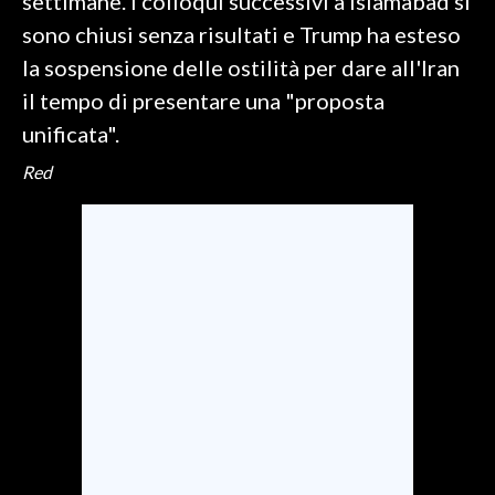
settimane. I colloqui successivi a Islamabad si
sono chiusi senza risultati e Trump ha esteso
la sospensione delle ostilità per dare all'Iran
il tempo di presentare una "proposta
unificata".
Red