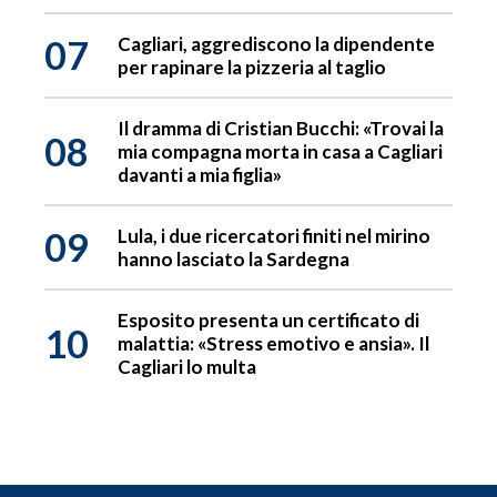
07
Cagliari, aggrediscono la dipendente
per rapinare la pizzeria al taglio
Il dramma di Cristian Bucchi: «Trovai la
08
mia compagna morta in casa a Cagliari
davanti a mia figlia»
09
Lula, i due ricercatori finiti nel mirino
hanno lasciato la Sardegna
Esposito presenta un certificato di
10
malattia: «Stress emotivo e ansia». Il
Cagliari lo multa