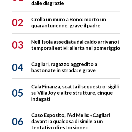
dalle disgrazie
02
Crolla un muro a Bono: morto un
quarantunenne, grave il padre
03
Nell’Isola assediata dal caldo arrivano i
temporali estivi: allerta nel pomeriggio
04
Cagliari, ragazzo aggredito a
bastonate in strada: è grave
Cala Finanza, scatta il sequestro: sigilli
05
su Villa Joy e altre strutture, cinque
indagati
Caso Esposito, l’Ad Melis: «Cagliari
06
davanti a qualcosa di simile a un
tentativo di estorsione»