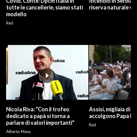
Covid, Conte: Dpcm Italia in
Incendio in Serbia,
tutte le cancellerie, siamo stati
riserva naturale vi
modello
Red
Nicola Riva: "Con il trofeo
Assisi, migliaia di g
dedicato a papà si torna a
accolgono Papa Le
parlare di valori importanti"
Red
Alberto Masu