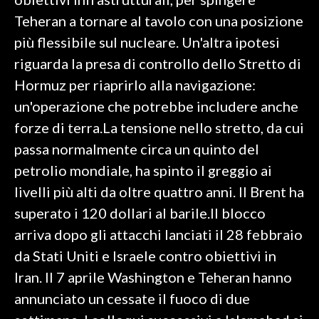
Teheran a tornare al tavolo con una posizione
INFO AZIENDE
più flessibile sul nucleare. Un'altra ipotesi
ABBONATI
riguarda la presa di controllo dello Stretto di
ANNUNCI
Hormuz per riaprirlo alla navigazione:
NECROLOGI
un'operazione che potrebbe includere anche
PUBBLICITÀ
forze di terra.La tensione nello stretto, da cui
SPIAGGE
passa normalmente circa un quinto del
STORE
petrolio mondiale, ha spinto il greggio ai
livelli più alti da oltre quattro anni. Il Brent ha
superato i 120 dollari al barile.Il blocco
arriva dopo gli attacchi lanciati il 28 febbraio
da Stati Uniti e Israele contro obiettivi in
Iran. Il 7 aprile Washington e Teheran hanno
annunciato un cessate il fuoco di due