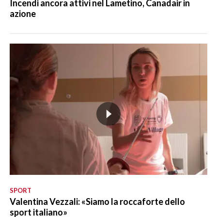
Incendi ancora attivi nel Lametino, Canadair in
azione
SPORT
Valentina Vezzali: «Siamo la roccaforte dello
sport italiano»