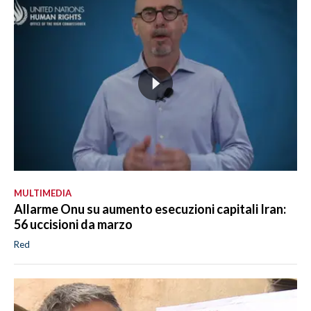
MULTIMEDIA
Allarme Onu su aumento esecuzioni capitali Iran:
56 uccisioni da marzo
Red