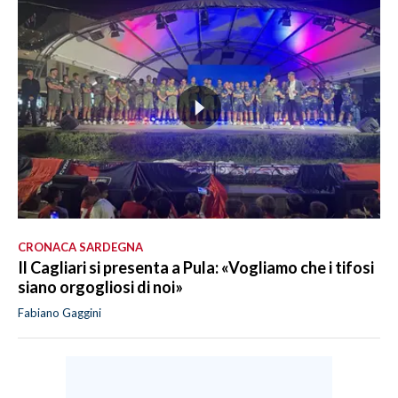
CRONACA SARDEGNA
Il Cagliari si presenta a Pula: «Vogliamo che i tifosi
siano orgogliosi di noi»
Fabiano Gaggini