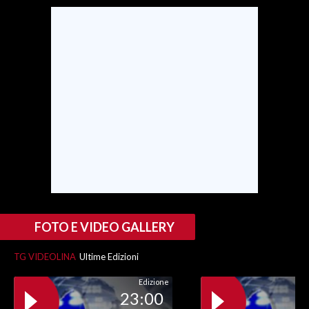
SPETTACOLI
GOSSIP
SALUTE
SARDEGNA TURISMO
SARDI NEL MONDO
NOTIZIE
EVENTI
FOTO E VIDEO GALLERY
#CARAUNIONE
TG VIDEOLINA
Ultime Edizioni
3 MINUTI CON
Edizione
23:00
INSULARITÀ