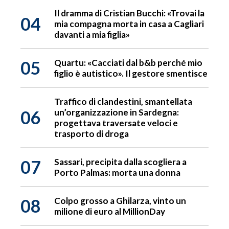
Il dramma di Cristian Bucchi: «Trovai la
04
mia compagna morta in casa a Cagliari
davanti a mia figlia»
05
Quartu: «Cacciati dal b&b perché mio
figlio è autistico». Il gestore smentisce
Traffico di clandestini, smantellata
06
un’organizzazione in Sardegna:
progettava traversate veloci e
trasporto di droga
07
Sassari, precipita dalla scogliera a
Porto Palmas: morta una donna
08
Colpo grosso a Ghilarza, vinto un
milione di euro al MillionDay