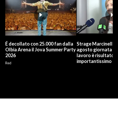
É decollato con 25.000 fan dalla
Strage Marcinelle, 
Olbia Arena il Jova Summer Party
agosto giornata Ue
2026
lavoro è risultato
importantissimo
Red