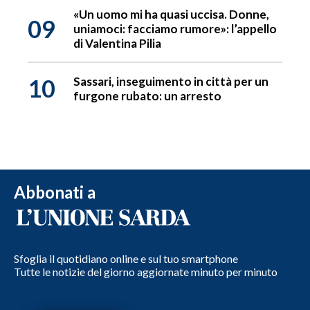
«Un uomo mi ha quasi uccisa. Donne,
09
uniamoci: facciamo rumore»: l’appello
di Valentina Pilia
10
Sassari, inseguimento in città per un
furgone rubato: un arresto
Abbonati a
Sfoglia il quotidiano online e sul tuo smartphone
Tutte le notizie del giorno aggiornate minuto per minuto