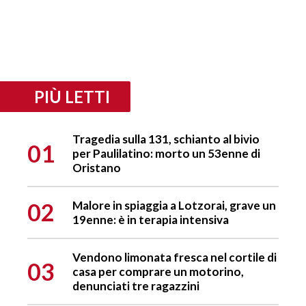
PIÙ LETTI
Tragedia sulla 131, schianto al bivio
01
per Paulilatino: morto un 53enne di
Oristano
02
Malore in spiaggia a Lotzorai, grave un
19enne: è in terapia intensiva
Vendono limonata fresca nel cortile di
03
casa per comprare un motorino,
denunciati tre ragazzini