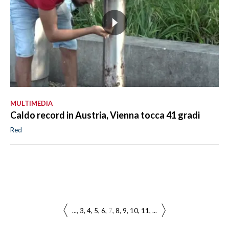
MULTIMEDIA
Caldo record in Austria, Vienna tocca 41 gradi
Red
...
3
4
5
6
7
8
9
10
11
...