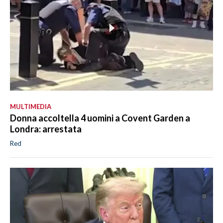
MULTIMEDIA
Donna accoltella 4 uomini a Covent Garden a
Londra: arrestata
Red