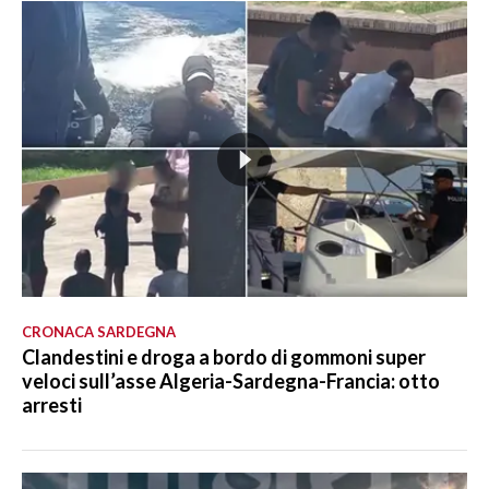
CRONACA SARDEGNA
Clandestini e droga a bordo di gommoni super
veloci sull’asse Algeria-Sardegna-Francia: otto
arresti