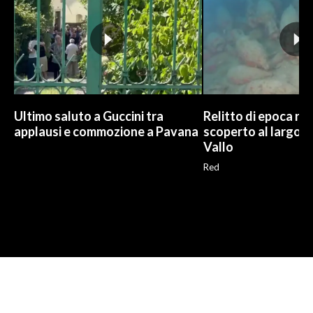
Ultimo saluto a Guccini tra
Relitto di epoca r
applausi e commozione a Pavana
scoperto al largo d
Vallo
Red