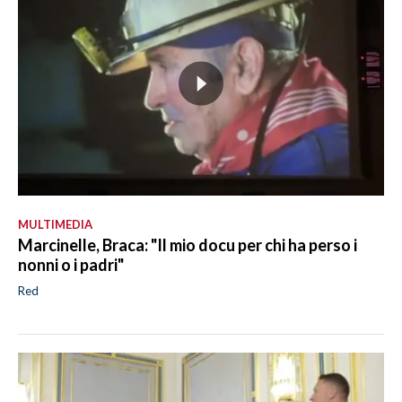
MULTIMEDIA
Marcinelle, Braca: "Il mio docu per chi ha perso i
nonni o i padri"
Red