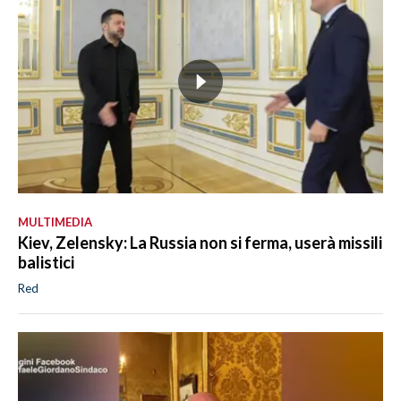
MULTIMEDIA
Kiev, Zelensky: La Russia non si ferma, userà missili
balistici
Red