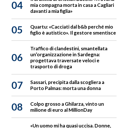
04
mia compagna morta in casa a Cagliari
davanti a mia figlia»
05
Quartu: «Cacciati dal b&b perché mio
figlio è autistico». Il gestore smentisce
Traffico di clandestini, smantellata
06
un’organizzazione in Sardegna:
progettava traversate veloci e
trasporto di droga
07
Sassari, precipita dalla scogliera a
Porto Palmas: morta una donna
08
Colpo grosso a Ghilarza, vinto un
milione di euro al MillionDay
«Un uomo mi ha quasi uccisa. Donne,