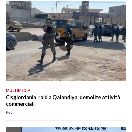
MULTIMEDIA
Cisgiordania, raid a Qalandiya: demolite attività
commerciali
Red