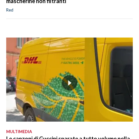
mascherine non filtranti
Red
MULTIMEDIA
Le canzoni di Guccini sparate a tutto volume nella