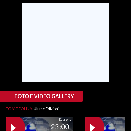
SPETTACOLI
GOSSIP
SALUTE
SARDEGNA TURISMO
SARDI NEL MONDO
NOTIZIE
EVENTI
FOTO E VIDEO GALLERY
#CARAUNIONE
TG VIDEOLINA
Ultime Edizioni
3 MINUTI CON
Edizione
23:00
INSULARITÀ