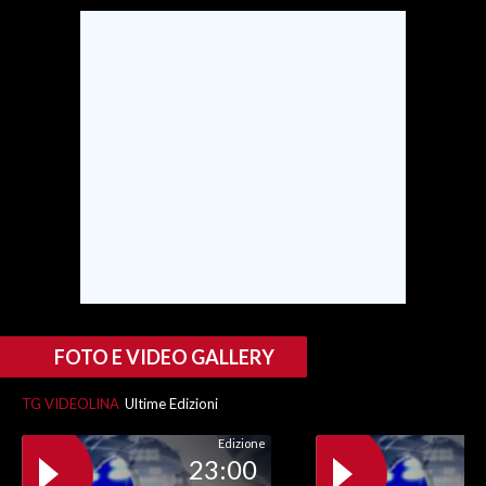
SPETTACOLI
GOSSIP
SALUTE
SARDEGNA TURISMO
SARDI NEL MONDO
NOTIZIE
EVENTI
FOTO E VIDEO GALLERY
#CARAUNIONE
TG VIDEOLINA
Ultime Edizioni
3 MINUTI CON
Edizione
23:00
INSULARITÀ