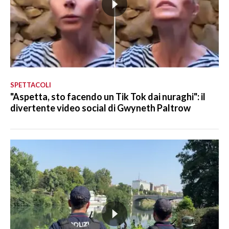
SPETTACOLI
"Aspetta, sto facendo un Tik Tok dai nuraghi": il
divertente video social di Gwyneth Paltrow