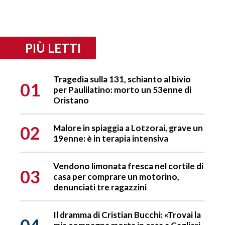
PIÙ LETTI
Tragedia sulla 131, schianto al bivio
01
per Paulilatino: morto un 53enne di
Oristano
02
Malore in spiaggia a Lotzorai, grave un
19enne: è in terapia intensiva
Vendono limonata fresca nel cortile di
03
casa per comprare un motorino,
denunciati tre ragazzini
Il dramma di Cristian Bucchi: «Trovai la