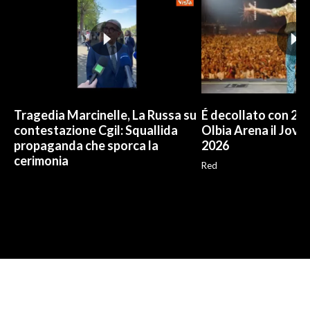
Tragedia Marcinelle, La Russa su
É decollato con 25.
contestazione Cgil: Squallida
Olbia Arena il Jov
propaganda che sporca la
2026
cerimonia
Red