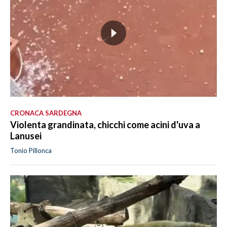
CRONACA SARDEGNA
Violenta grandinata, chicchi come acini d'uva a
Lanusei
Tonio Pillonca