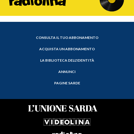
CONSULTA IL TUO ABBONAMENTO
ACQUISTA UN ABBONAMENTO
LA BIBLIOTECA DELL'IDENTITÀ
ANNUNCI
PAGINE SARDE