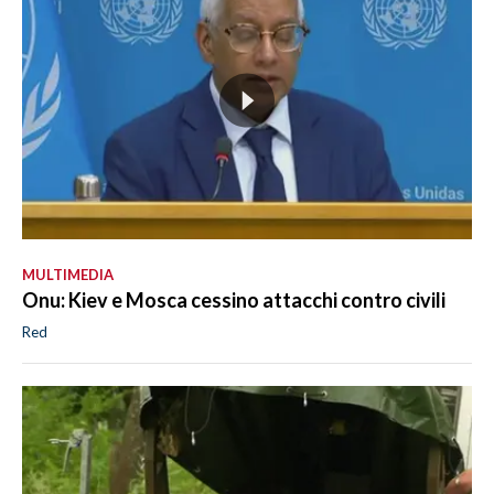
MULTIMEDIA
Onu: Kiev e Mosca cessino attacchi contro civili
Red