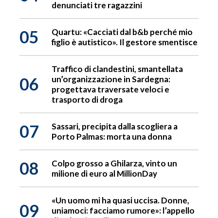
denunciati tre ragazzini
05
Quartu: «Cacciati dal b&b perché mio
figlio è autistico». Il gestore smentisce
Traffico di clandestini, smantellata
06
un’organizzazione in Sardegna:
progettava traversate veloci e
trasporto di droga
07
Sassari, precipita dalla scogliera a
Porto Palmas: morta una donna
08
Colpo grosso a Ghilarza, vinto un
milione di euro al MillionDay
«Un uomo mi ha quasi uccisa. Donne,
09
uniamoci: facciamo rumore»: l’appello