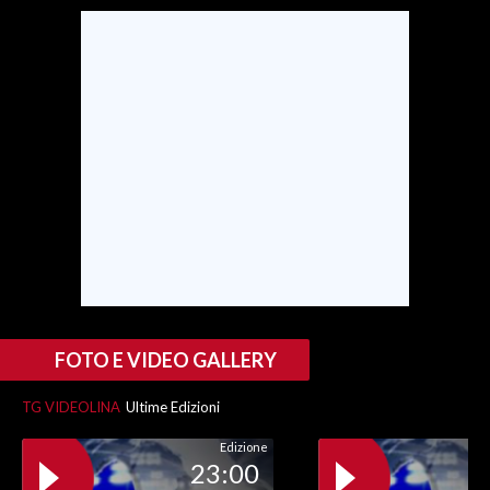
SPETTACOLI
GOSSIP
SALUTE
SARDEGNA TURISMO
SARDI NEL MONDO
NOTIZIE
EVENTI
FOTO E VIDEO GALLERY
#CARAUNIONE
TG VIDEOLINA
Ultime Edizioni
3 MINUTI CON
Edizione
23:00
INSULARITÀ