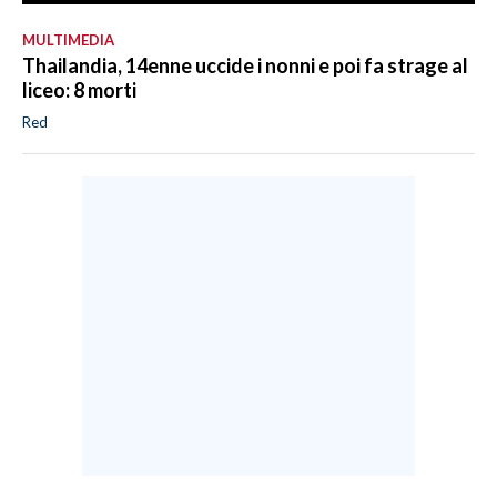
MULTIMEDIA
Thailandia, 14enne uccide i nonni e poi fa strage al
liceo: 8 morti
Red