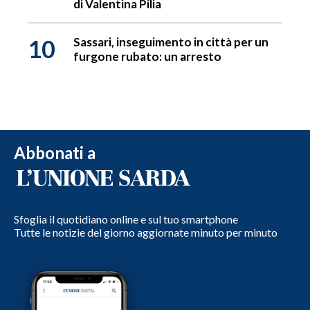
di Valentina Pilia
10
Sassari, inseguimento in città per un
furgone rubato: un arresto
Abbonati a
Sfoglia il quotidiano online e sul tuo smartphone
Tutte le notizie del giorno aggiornate minuto per minuto