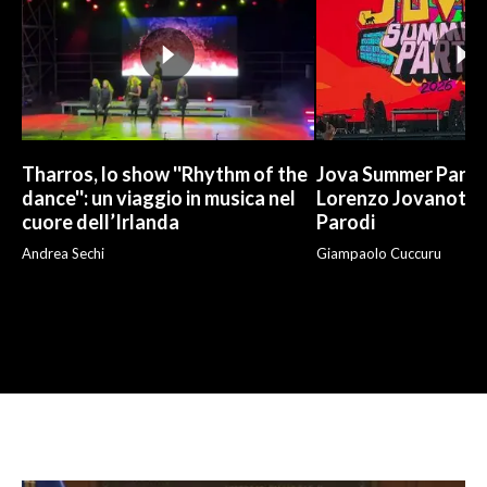
Tharros, lo show ''Rhythm of the
Jova Summer Party,
dance'': un viaggio in musica nel
Lorenzo Jovanotti
cuore dell’Irlanda
Parodi
Andrea Sechi
Giampaolo Cuccuru