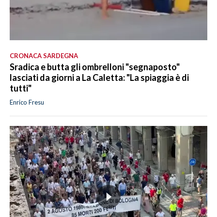
CRONACA SARDEGNA
Sradica e butta gli ombrelloni "segnaposto"
lasciati da giorni a La Caletta: "La spiaggia è di
tutti"
Enrico Fresu