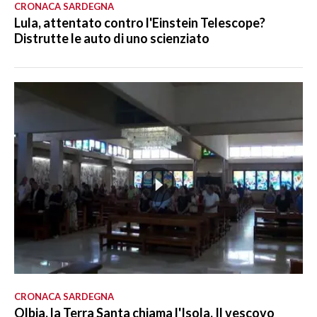
CRONACA SARDEGNA
Lula, attentato contro l'Einstein Telescope?
Distrutte le auto di uno scienziato
CRONACA SARDEGNA
Olbia, la Terra Santa chiama l'Isola. Il vescovo