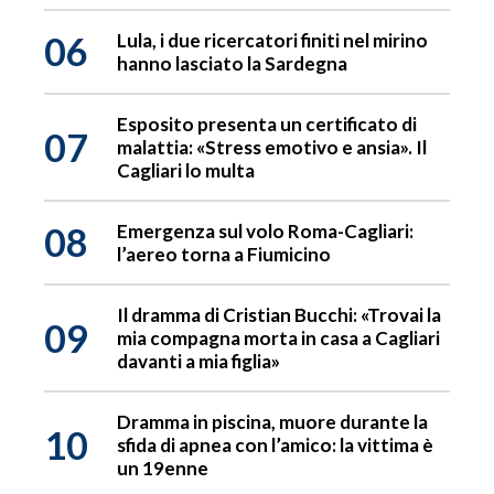
06
Lula, i due ricercatori finiti nel mirino
hanno lasciato la Sardegna
Esposito presenta un certificato di
07
malattia: «Stress emotivo e ansia». Il
Cagliari lo multa
08
Emergenza sul volo Roma-Cagliari:
l’aereo torna a Fiumicino
Il dramma di Cristian Bucchi: «Trovai la
09
mia compagna morta in casa a Cagliari
davanti a mia figlia»
Dramma in piscina, muore durante la
10
sfida di apnea con l’amico: la vittima è
un 19enne