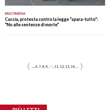
MULTIMEDIA
Caccia, protesta contro la legge "spara-tutto":
"No alle sentenze di morte"
...
6
7
8
9
10
11
12
13
14
...