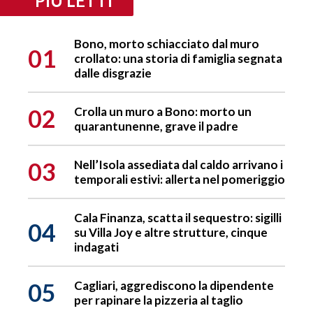
PIÙ LETTI
Bono, morto schiacciato dal muro
01
crollato: una storia di famiglia segnata
dalle disgrazie
02
Crolla un muro a Bono: morto un
quarantunenne, grave il padre
03
Nell’Isola assediata dal caldo arrivano i
temporali estivi: allerta nel pomeriggio
Cala Finanza, scatta il sequestro: sigilli
04
su Villa Joy e altre strutture, cinque
indagati
05
Cagliari, aggrediscono la dipendente
per rapinare la pizzeria al taglio