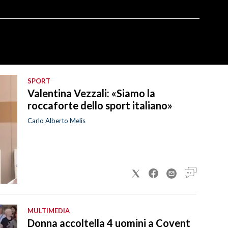
SPORT
Valentina Vezzali: «Siamo la
roccaforte dello sport italiano»
Carlo Alberto Melis
MULTIMEDIA
Donna accoltella 4 uomini a Covent