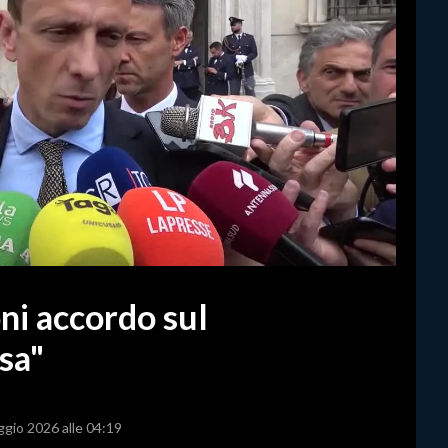
ni accordo sul
esa"
ggio 2026 alle 04:19