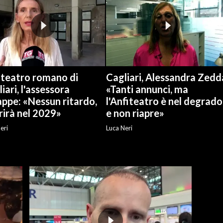
iteatro romano di
Cagliari, Alessandra Zedd
iari, l'assessora
«Tanti annunci, ma
ppe: «Nessun ritardo,
l'Anfiteatro è nel degrado
rirà nel 2029»
e non riapre»
eri
Luca Neri