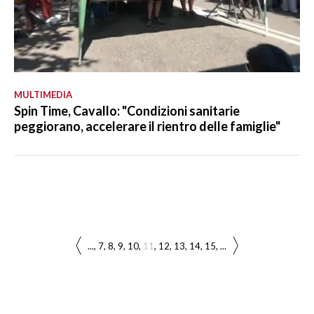
MULTIMEDIA
Spin Time, Cavallo: "Condizioni sanitarie
peggiorano, accelerare il rientro delle famiglie"
...
7
8
9
10
11
12
13
14
15
...