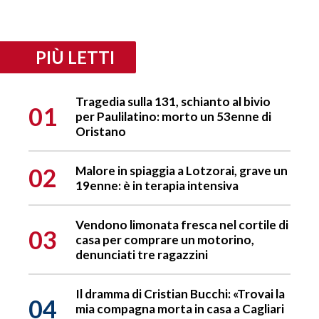
PIÙ LETTI
Tragedia sulla 131, schianto al bivio
01
per Paulilatino: morto un 53enne di
Oristano
02
Malore in spiaggia a Lotzorai, grave un
19enne: è in terapia intensiva
Vendono limonata fresca nel cortile di
03
casa per comprare un motorino,
denunciati tre ragazzini
Il dramma di Cristian Bucchi: «Trovai la
04
mia compagna morta in casa a Cagliari