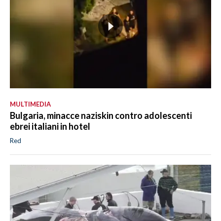
MULTIMEDIA
Bulgaria, minacce naziskin contro adolescenti
ebrei italiani in hotel
Red