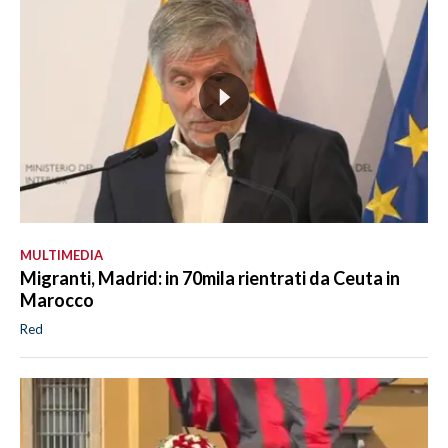
MULTIMEDIA
Migranti, Madrid: in 70mila rientrati da Ceuta in
Marocco
Red