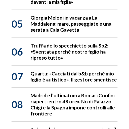
davanti a mia figlia»
Giorgia Meloni in vacanza a La
05
Maddalena: mare, passeggiate e una
serata a Cala Gavetta
Truffa dello specchietto sulla Sp2:
06
«Sventata perché nostro figlio ha
ripreso tutto»
07
Quartu: «Cacciati dal b&b perché mio
figlio è autistico». Il gestore smentisce
Madrid e l’ultimatum a Roma: «Confini
08
riaperti entro 48 ore». No di Palazzo
Chigi e la Spagna impone controlli alle
frontiere