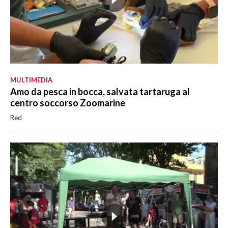
MULTIMEDIA
Amo da pesca in bocca, salvata tartaruga al
centro soccorso Zoomarine
Red