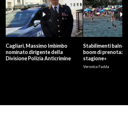
Cagliari, Massimo Imbimbo
Stabilimenti balneari
nominato dirigente della
boom di prenotazio
Divisione Polizia Anticrimine
stagione»
Veronica Fadda