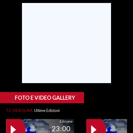
SPETTACOLI
GOSSIP
SALUTE
SARDEGNA TURISMO
SARDI NEL MONDO
NOTIZIE
EVENTI
FOTO E VIDEO GALLERY
#CARAUNIONE
TG VIDEOLINA
Ultime Edizioni
3 MINUTI CON
Edizione
23:00
INSULARITÀ