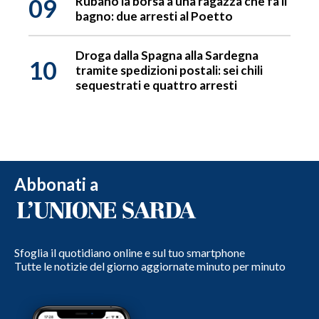
09
Rubano la borsa a una ragazza che fa il
bagno: due arresti al Poetto
Droga dalla Spagna alla Sardegna
10
tramite spedizioni postali: sei chili
sequestrati e quattro arresti
Abbonati a
Sfoglia il quotidiano online e sul tuo smartphone
Tutte le notizie del giorno aggiornate minuto per minuto